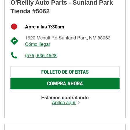
O'Reilly Auto Parts - Sunland Park
Tienda #5062
Abre a las 7:30am
1620 Mcnutt Rd Sunland Park, NM 88063
Cómo llegar
(575) 635-4528
FOLLETO DE OFERTAS
COMPRA AHORA
Estamos contratando
Aplica aquí