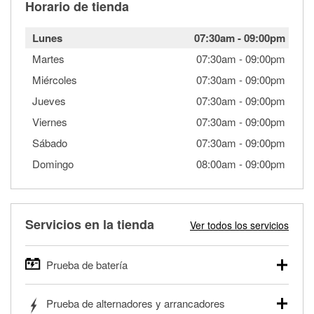
Horario de tienda
Lunes
07:30am
-
09:00pm
Martes
07:30am
-
09:00pm
Miércoles
07:30am
-
09:00pm
Jueves
07:30am
-
09:00pm
Viernes
07:30am
-
09:00pm
Sábado
07:30am
-
09:00pm
Domingo
08:00am
-
09:00pm
Servicios en la tienda
Ver todos los servicios
Prueba de batería
O'Reilly Auto Parts ofrece pruebas gratis de baterías para
Prueba de alternadores y arrancadores
autos, camionetas, SUVs, vehículos comerciales y