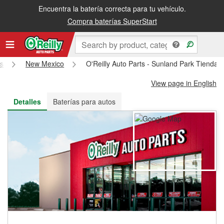
Encuentra la batería correcta para tu vehículo.
Recibe tu orden gratis al día siguiente o recógela en la tienda
Compra baterías SuperStart
ts
New Mexico
O'Reilly Auto Parts - Sunland Park Tienda 
View page in English
Detalles
Baterías para autos