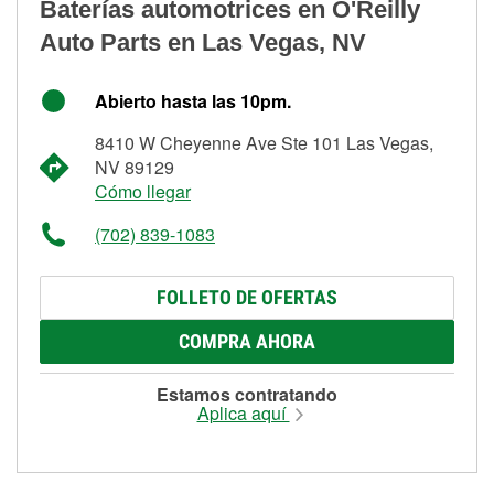
Baterías automotrices en O'Reilly
Auto Parts en Las Vegas, NV
Abierto hasta las 10pm.
8410 W Cheyenne Ave Ste 101 Las Vegas,
NV 89129
Cómo llegar
(702) 839-1083
FOLLETO DE OFERTAS
COMPRA AHORA
Estamos contratando
Aplica aquí