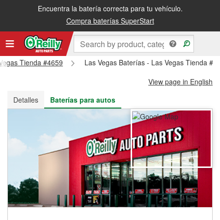
Encuentra la batería correcta para tu vehículo.
Recibe tu orden gratis al día siguiente o recógela en la tienda
Compra baterías SuperStart
s Vegas Tienda #4659
Las Vegas Baterías - Las Vegas Tienda #4
View page in English
Detalles
Baterías para autos