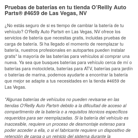
Pruebas de baterías en tu tienda O’Reilly Auto
Parts® #4659 de Las Vegas, NV
¿No estás seguro de si es tiempo de cambiar la batería de tu
vehículo? O'Reilly Auto Parts® en Las Vegas, NV ofrece los
servicios de batería que necesitas gratis, incluidas pruebas de
carga de batería. Si ha llegado el momento de reemplazar tu
batería, nuestros profesionales en autopartes pueden instalar
gratis* la mayoría de las baterías para vehículos al comprar una
nueva. Ya sea que busques baterías para vehículo cerca de mí o
baterías para motocicleta, baterías para ATV, baterías para jardín
o baterías de marina, podemos ayudarte a encontrar la batería
que mejor se adapte a tus necesidades en la tienda #4659 de
Las Vegas.
*Algunas baterías de vehículos no pueden revisarse en las
tiendas O'Reilly Auto Parts® debido a la dificultad de acceso al
compartimento de la batería o a requisitos técnicos específicos
requeridos para ser reemplazadas. Si la batería del vehículo es
inaccesible, requiere un proceso de desmontaje extenso para
poder acceder a ella, o si el fabricante requiere un dispositivo de
retención de carga o un reinicio del sistema durante la