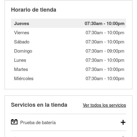
Horario de tienda
Jueves
07:30am
-
10:00pm
Viernes
07:30am
-
10:00pm
Sábado
07:30am
-
10:00pm
Domingo
07:30am
-
09:00pm
Lunes
07:30am
-
10:00pm
Martes
07:30am
-
10:00pm
Miércoles
07:30am
-
10:00pm
Servicios en la tienda
Ver todos los servicios
Prueba de batería
O'Reilly Auto Parts ofrece pruebas gratis de baterías para