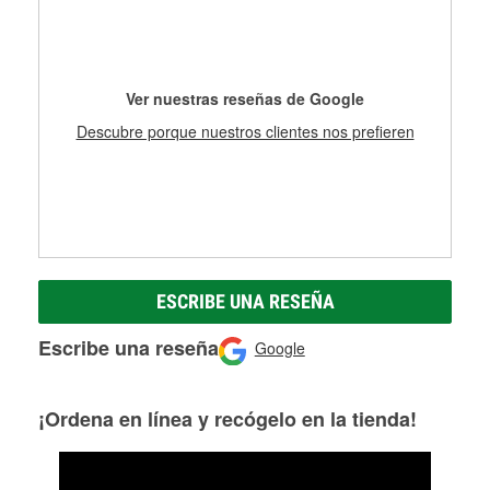
Más información acerca del servicio de mangueras
hidráulicas a la medida en tu tienda local
Ver nuestras reseñas de Google
Descubre porque nuestros clientes nos prefieren
ESCRIBE UNA RESEÑA
Escribe una reseña
Google
¡Ordena en línea y recógelo en la tienda!