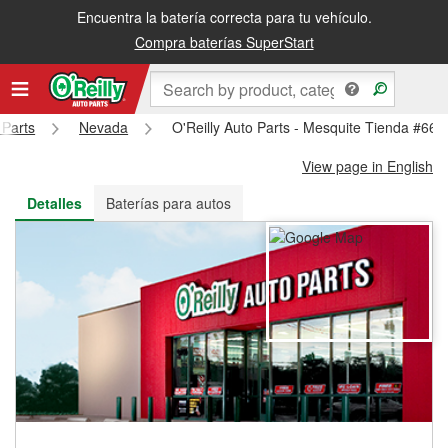
Encuentra la batería correcta para tu vehículo.
Recibe tu orden gratis al día siguiente o recógela en la tienda
Compra baterías SuperStart
 Parts
Nevada
O'Reilly Auto Parts - Mesquite Tienda #669
View page in English
Detalles
Baterías para autos