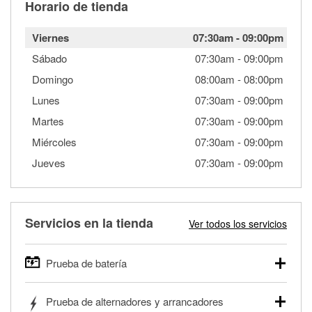
Horario de tienda
Viernes
07:30am
-
09:00pm
Sábado
07:30am
-
09:00pm
Domingo
08:00am
-
08:00pm
Lunes
07:30am
-
09:00pm
Martes
07:30am
-
09:00pm
Miércoles
07:30am
-
09:00pm
Jueves
07:30am
-
09:00pm
Servicios en la tienda
Ver todos los servicios
Prueba de batería
O'Reilly Auto Parts ofrece pruebas gratis de baterías para
Prueba de alternadores y arrancadores
autos, camionetas, SUVs, vehículos comerciales y