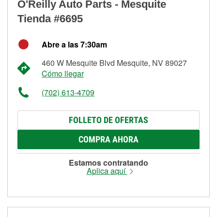
O'Reilly Auto Parts - Mesquite
Tienda #6695
Abre a las 7:30am
460 W Mesquite Blvd Mesquite, NV 89027
Cómo llegar
(702) 613-4709
FOLLETO DE OFERTAS
COMPRA AHORA
Estamos contratando
Aplica aquí