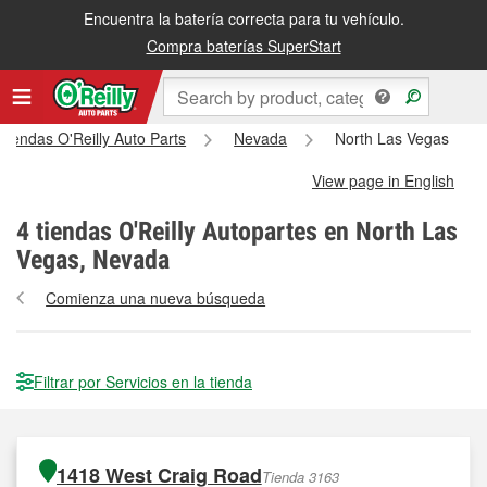
Encuentra la batería correcta para tu vehículo.
Compra baterías SuperStart
 tiendas O'Reilly Auto Parts
Nevada
North Las Vegas
View page in English
4
tiendas O'Reilly Autopartes en North Las
Vegas, Nevada
Comienza una nueva búsqueda
Filtrar por Servicios en la tienda
1418 West Craig Road
Tienda 3163