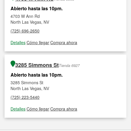
Abierto hasta las 10pm.
4703 W Ann Rd
North Las Vegas, NV
(725) 696-2650
Detalles
|
Cómo llegar
|
Compra ahora
3285 Simmons St
Tienda 6927
Abierto hasta las 10pm.
3285 Simmons St
North Las Vegas, NV
(725) 223-5440
Detalles
|
Cómo llegar
|
Compra ahora