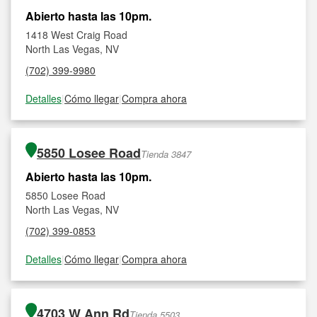
Abierto hasta las 10pm.
1418 West Craig Road
North Las Vegas, NV
(702) 399-9980
Detalles
|
Cómo llegar
|
Compra ahora
5850 Losee Road
Tienda 3847
Abierto hasta las 10pm.
5850 Losee Road
North Las Vegas, NV
(702) 399-0853
Detalles
|
Cómo llegar
|
Compra ahora
4703 W Ann Rd
Tienda 5503