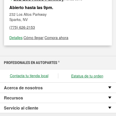
Abierto hasta las 9pm.
232 Los Altos Parkway
Sparks, NV
(775) 626-2153
Detalles
|
Cómo llegar
|
Compra ahora
PROFESIONALES EN AUTOPARTES
®
Contacta tu tienda local
Estatus de tu orden
Acerca de nosotros
Recursos
Servicio al cliente