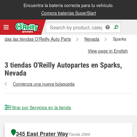
Encuentra la batería correcta para tu vehículo.
Compra baterías SuperStart
Todas las tiendas O'Reilly Auto Parts
Nevada
Sparks
View page in English
3
tiendas O'Reilly Autopartes en Sparks,
Nevada
Comienza una nueva búsqueda
Filtrar por Servicios en la tienda
345 East Prater Way
Tienda 2569