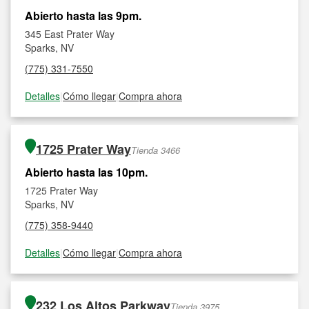
Abierto hasta las 9pm.
345 East Prater Way
Sparks, NV
(775) 331-7550
Detalles
|
Cómo llegar
|
Compra ahora
1725 Prater Way
Tienda 3466
Abierto hasta las 10pm.
1725 Prater Way
Sparks, NV
(775) 358-9440
Detalles
|
Cómo llegar
|
Compra ahora
232 Los Altos Parkway
Tienda 3975