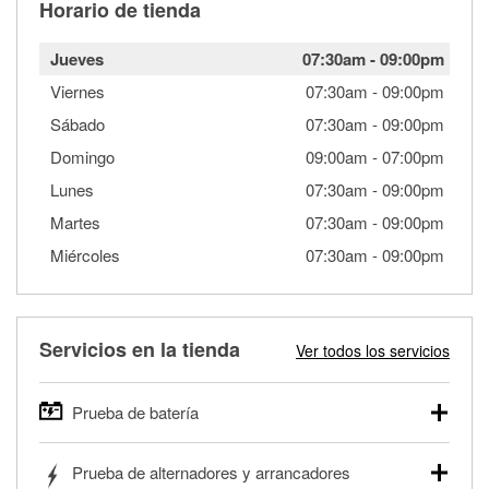
Horario de tienda
Jueves
07:30am
-
09:00pm
Viernes
07:30am
-
09:00pm
Sábado
07:30am
-
09:00pm
Domingo
09:00am
-
07:00pm
Lunes
07:30am
-
09:00pm
Martes
07:30am
-
09:00pm
Miércoles
07:30am
-
09:00pm
Servicios en la tienda
Ver todos los servicios
Prueba de batería
O'Reilly Auto Parts ofrece pruebas gratis de baterías para
Prueba de alternadores y arrancadores
autos, camionetas, SUVs, vehículos comerciales y