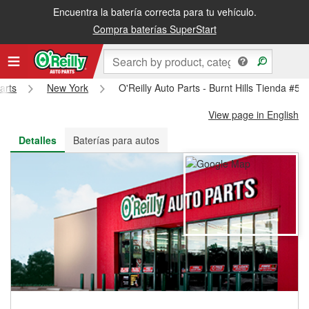
Encuentra la batería correcta para tu vehículo.
Recibe tu orden gratis al día siguiente o recógela en la tienda
Compra baterías SuperStart
arts
New York
O'Reilly Auto Parts - Burnt Hills Tienda #58
View page in English
Detalles
Baterías para autos