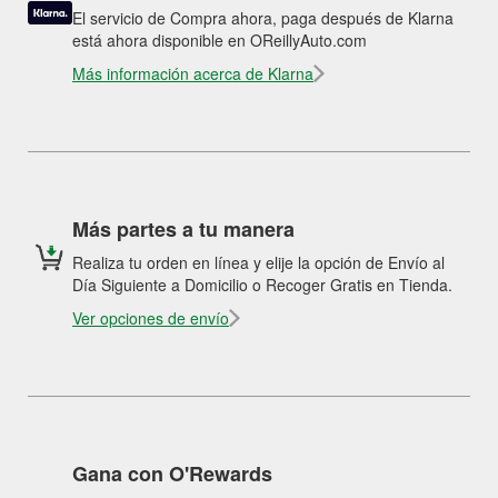
El servicio de Compra ahora, paga después de Klarna
está ahora disponible en OReillyAuto.com
Más información acerca de Klarna
Más partes a tu manera
Realiza tu orden en línea y elije la opción de Envío al
Día Siguiente a Domicilio o Recoger Gratis en Tienda.
Ver opciones de envío
Gana con O'Rewards