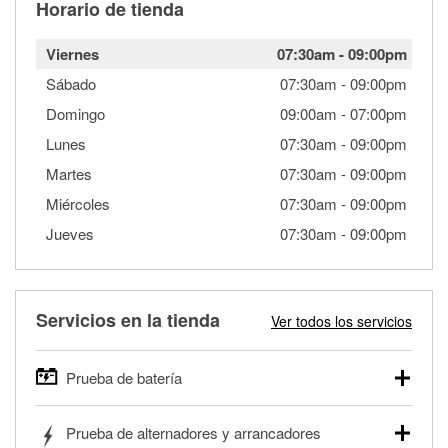
Horario de tienda
Viernes
07:30am
-
09:00pm
Sábado
07:30am
-
09:00pm
Domingo
09:00am
-
07:00pm
Lunes
07:30am
-
09:00pm
Martes
07:30am
-
09:00pm
Miércoles
07:30am
-
09:00pm
Jueves
07:30am
-
09:00pm
Servicios en la tienda
Ver todos los servicios
Prueba de batería
O'Reilly Auto Parts ofrece pruebas gratis de baterías para
Prueba de alternadores y arrancadores
autos, camionetas, SUVs, vehículos comerciales y