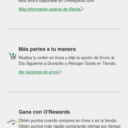
está ahora disponible en OReillyAuto.com
Más información acerca de Klarna
Más partes a tu manera
Realiza tu orden en línea y elije la opción de Envío al
Día Siguiente a Domicilio o Recoger Gratis en Tienda.
Ver opciones de envío
Gana con O'Rewards
Obtén puntos cuando compres en línea o en la tienda.
Obtén puntos más rápido comprando ofertas por tiempo