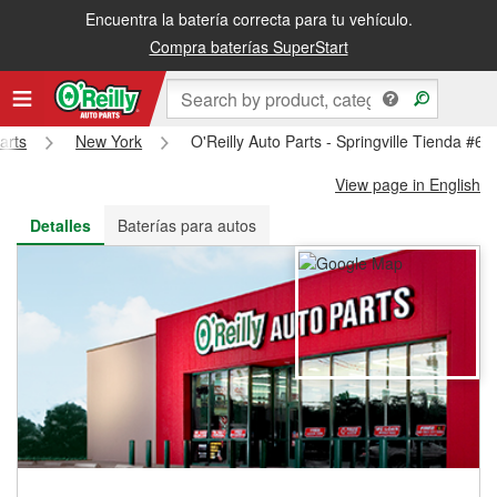
Encuentra la batería correcta para tu vehículo.
Recibe tu orden gratis al día siguiente o recógela en la tienda
Compra baterías SuperStart
arts
New York
O'Reilly Auto Parts - Springville Tienda #62
View page in English
Detalles
Baterías para autos