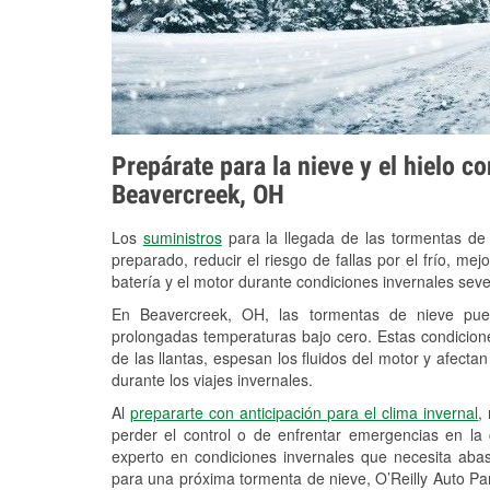
Prepárate para la nieve y el hielo c
Beavercreek, OH
Los
suministros
para la llegada de las tormentas de
preparado, reducir el riesgo de fallas por el frío, mejo
batería y el motor durante condiciones invernales sev
En Beavercreek, OH, las tormentas de nieve puede
prolongadas temperaturas bajo cero. Estas condicion
de las llantas, espesan los fluidos del motor y afectan 
durante los viajes invernales.
Al
prepararte con anticipación para el clima invernal
,
perder el control o de enfrentar emergencias en la
experto en condiciones invernales que necesita aba
para una próxima tormenta de nieve, O’Reilly Auto Pa