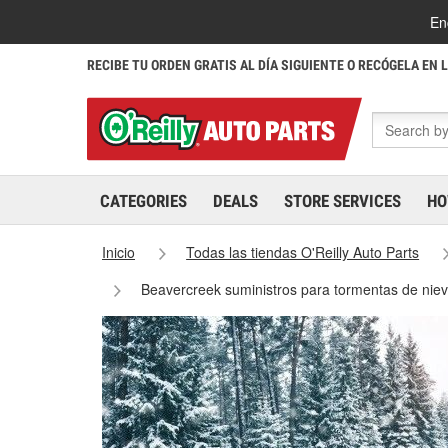
En
RECIBE TU ORDEN GRATIS AL DÍA SIGUIENTE O RECÓGELA EN 
CATEGORIES
DEALS
STORE SERVICES
HO
Inicio
Todas las tiendas O'Reilly Auto Parts
Beavercreek suministros para tormentas de nie