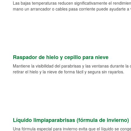
Las bajas temperaturas reducen significativamente el rendimient
mano un arrancador o cables pasa corriente puede ayudarte a vol
Raspador de hielo y cepillo para nieve
Mantiene la visibilidad del parabrisas y las ventanas durante la
retirar el hielo y la nieve de forma fácil y segura sin rayarlos.
Líquido limpiaparabrisas (fórmula de invierno)
Una fórmula especial para invierno evita que el líquido se cong