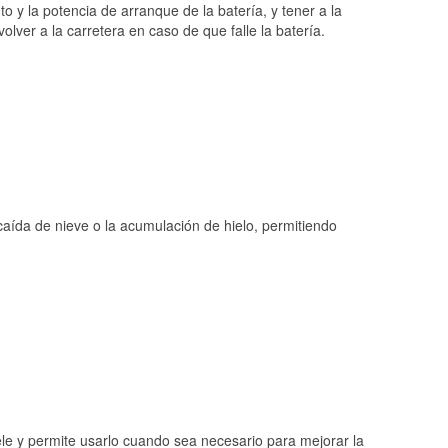
o y la potencia de arranque de la batería, y tener a la
ver a la carretera en caso de que falle la batería.
 caída de nieve o la acumulación de hielo, permitiendo
ele y permite usarlo cuando sea necesario para mejorar la