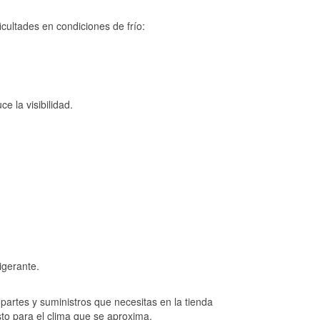
cultades en condiciones de frío:
e la visibilidad.
igerante.
artes y suministros que necesitas en la tienda
to para el clima que se aproxima.