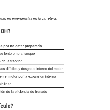
rtan en emergencias en la carretera.
, OH?
s por no estar preparado
ue lento o no arranque
 de la tracción
es difíciles y desgaste interno del motor
n el motor por la expansión interna
sibilidad
ón de la eficiencia de frenado
ículo?