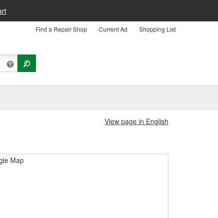
rt
Find a Repair Shop
Current Ad
Shopping List
View page in English