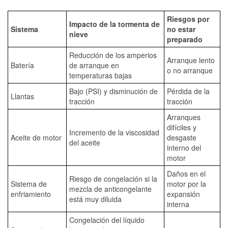
Riesgos por
Impacto de la tormenta de
Sistema
no estar
nieve
preparado
Reducción de los amperios
Arranque lento
Batería
de arranque en
o no arranque
temperaturas bajas
Bajo (PSI) y disminución de
Pérdida de la
Llantas
tracción
tracción
Arranques
difíciles y
Incremento de la viscosidad
Aceite de motor
desgaste
del aceite
interno del
motor
Daños en el
Riesgo de congelación si la
Sistema de
motor por la
mezcla de anticongelante
enfriamiento
expansión
está muy diluida
interna
Congelación del líquido