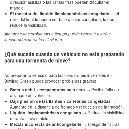
dirección asistida o las llantas frías pueden dificultar el
manejo.
El rociador del líquido limpiaparabrisas congelado
— el
nivel del líquido puede ser bajo o estar congelado, lo que
reduce la visibilidad.
Atender estos problemas a tiempo puede prevenir averías
inesperadas durante el invierno.
¿Qué sucede cuando un vehículo no está preparado
para una tormenta de nieve?
No preparar tu vehículo para las condiciones invernales en
Bowling Green puede provocar problemas graves:
Batería débil + temperaturas bajo cero
→ Posible falla de
arranque del vehículo.
Baja presión de las llantas + carreteras congeladas
→
Aumento en la distancia de frenado y reducción de la tracción.
Líquido limpiaparabrisas congelado
→ Reduce la visibilidad
durante nieve o hielo.
Mezcla incorrecta de anticongelante
→ Riesgo de fisuras