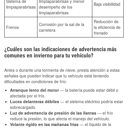
Sistema de
limpiaparabrisas y menor
Baja visibilidad
limpiaparabrisas
desempeño de los
limpiaparabrisas
Reducción de
Corrosión por la sal de la
Frenos
la eficiencia de
carretera
frenado
¿Cuáles son las indicaciones de advertencia más
comunes en invierno para tu vehículo?
Antes o durante una tormenta de nieve, presta atención a estas
señales que pueden indicar que tu vehículo está teniendo
dificultades en condiciones de frío:
Arranque lento del motor
— la batería puede estar débil o
afectada por el frío.
Luces delanteras débiles
— el sistema eléctrico podría estar
sobrecargado.
Luz de advertencia de presión de las llantas
— el frío
reduce la presión, lo que afecta el manejo del vehículo.
Volante rígido en las mañanas frías
— el líquido de la