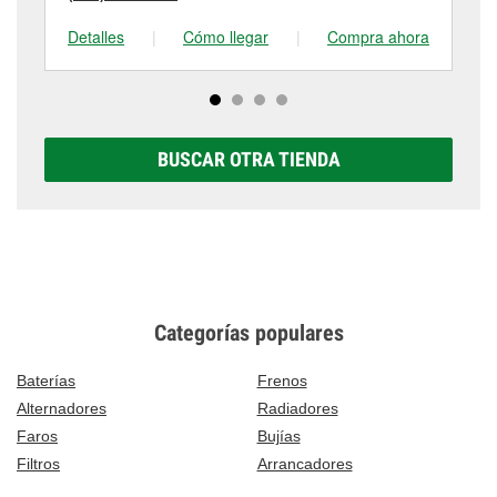
Detalles
|
Cómo llegar
|
Compra ahora
De
BUSCAR OTRA TIENDA
Categorías populares
Baterías
Frenos
Alternadores
Radiadores
Faros
Bujías
Filtros
Arrancadores