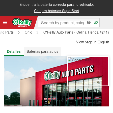
Encuentra la batería correcta para tu vehículo.
Recibe tu orden gratis al día siguiente o recógela en la tienda
Compra baterías SuperStart
uto Parts
Ohio
O'Reilly Auto Parts - Celina Tienda #2417
View page in English
Detalles
Baterías para autos