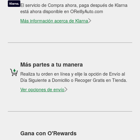
El servicio de Compra ahora, paga después de Klarna
está ahora disponible en OReillyAuto.com
Más información acerca de Klarna
Más partes a tu manera
Realiza tu orden en línea y elije la opción de Envío al
Día Siguiente a Domicilio o Recoger Gratis en Tienda.
Ver opciones de envío
Gana con O'Rewards