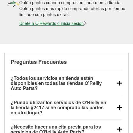
Obtén puntos cuando compres en línea o en la tienda.
Obtén puntos más rápido comprando ofertas por tiempo
limitado con puntos extras.
Únete a O'Rewards o inicia sesión
Preguntas Frecuentes
¿Todos los servicios en tienda están
disponibles en todas las tiendas O'Reilly
Auto Parts?
Todos los servicios gratuitos de tienda, incluyendo
¿Puedo utilizar los servicios de O'Reilly en
las pruebas de batería, pruebas de alternador y
la tienda #2417 si he comprado las partes
motor de arranque, revisión de la luz “Check Engine”
en otro lugar?
con O'Reilly VeriScan® e instalación de
Puedes solicitar la mayoría de los servicios en tienda
limpiaparabrisas o bombillas, están disponibles en
¿Necesito hacer una cita previa para los
de O'Reilly Auto Parts que estén disponibles en la
todas las tiendas O'Reilly Auto Parts. La tienda
servicios de O'Reilly Auto Parts?