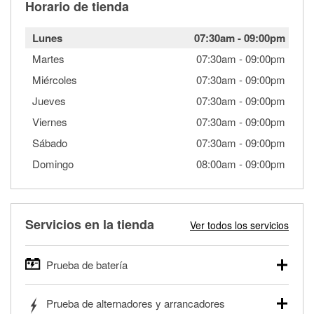
Horario de tienda
Lunes
07:30am
-
09:00pm
Martes
07:30am
-
09:00pm
Miércoles
07:30am
-
09:00pm
Jueves
07:30am
-
09:00pm
Viernes
07:30am
-
09:00pm
Sábado
07:30am
-
09:00pm
Domingo
08:00am
-
09:00pm
Servicios en la tienda
Ver todos los servicios
Prueba de batería
O'Reilly Auto Parts ofrece pruebas gratis de baterías para
Prueba de alternadores y arrancadores
autos, camionetas, SUVs, vehículos comerciales y