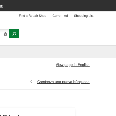
rt
Find a Repair Shop
Current Ad
Shopping List
View page in English
Comienza una nueva búsqueda