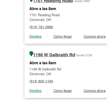
7701 Reading Road
Tienda 2060
Abre a las 8am
7701 Reading Road
Cincinnati, OH
(513) 761-2886
Detalles
|
Cómo llegar
|
Compra ahora
1198 W Galbraith Rd
Tienda 5736
Abre a las 8am
1198 W Galbraith Rd
Cincinnati, OH
(513) 800-1169
Detalles
|
Cómo llegar
|
Compra ahora