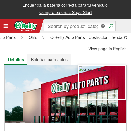
Encuentra la batería correcta para tu vehículo.
Recibe tu orden gratis al día siguiente o recógela en la tienda
Compra baterías SuperStart
uto Parts
Ohio
O'Reilly Auto Parts - Coshocton Tienda #5
View page in English
Detalles
Baterías para autos