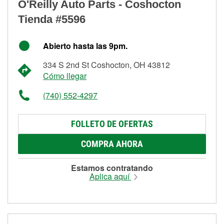
O'Reilly Auto Parts - Coshocton
Tienda #5596
Abierto hasta las 9pm.
334 S 2nd St Coshocton, OH 43812
Cómo llegar
(740) 552-4297
FOLLETO DE OFERTAS
COMPRA AHORA
Estamos contratando
Aplica aquí