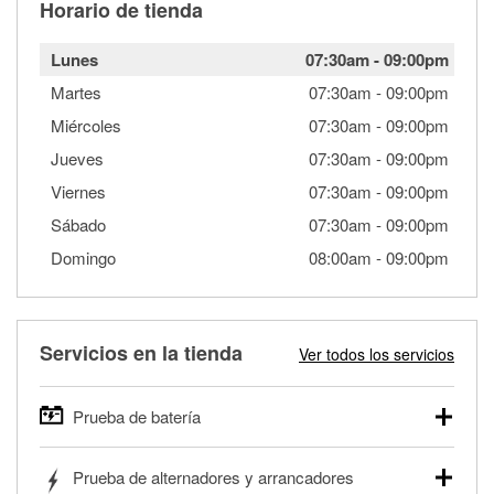
Horario de tienda
Lunes
07:30am
-
09:00pm
Martes
07:30am
-
09:00pm
Miércoles
07:30am
-
09:00pm
Jueves
07:30am
-
09:00pm
Viernes
07:30am
-
09:00pm
Sábado
07:30am
-
09:00pm
Domingo
08:00am
-
09:00pm
Servicios en la tienda
Ver todos los servicios
Prueba de batería
O'Reilly Auto Parts ofrece pruebas gratis de baterías para
Prueba de alternadores y arrancadores
autos, camionetas, SUVs, vehículos comerciales y