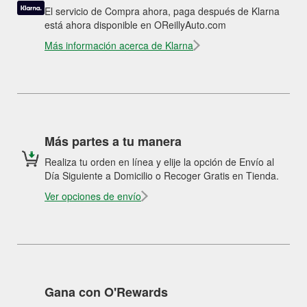
El servicio de Compra ahora, paga después de Klarna
está ahora disponible en OReillyAuto.com
Más información acerca de Klarna
Más partes a tu manera
Realiza tu orden en línea y elije la opción de Envío al
Día Siguiente a Domicilio o Recoger Gratis en Tienda.
Ver opciones de envío
Gana con O'Rewards