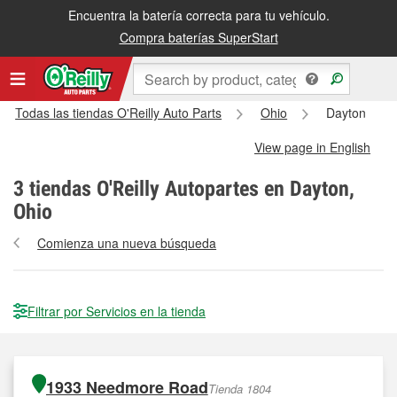
Encuentra la batería correcta para tu vehículo.
Compra baterías SuperStart
Todas las tiendas O'Reilly Auto Parts
Ohio
Dayton
View page in English
3
tiendas O'Reilly Autopartes en Dayton,
Ohio
Comienza una nueva búsqueda
Filtrar por Servicios en la tienda
1933 Needmore Road
Tienda 1804