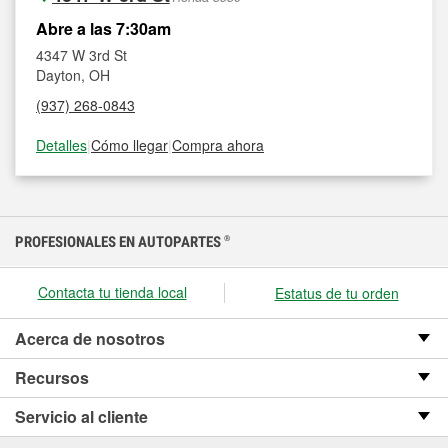
Abre a las 7:30am
4347 W 3rd St
Dayton, OH
(937) 268-0843
Detalles
|
Cómo llegar
|
Compra ahora
PROFESIONALES EN AUTOPARTES
®
Contacta tu tienda local
Estatus de tu orden
Acerca de nosotros
Recursos
Servicio al cliente