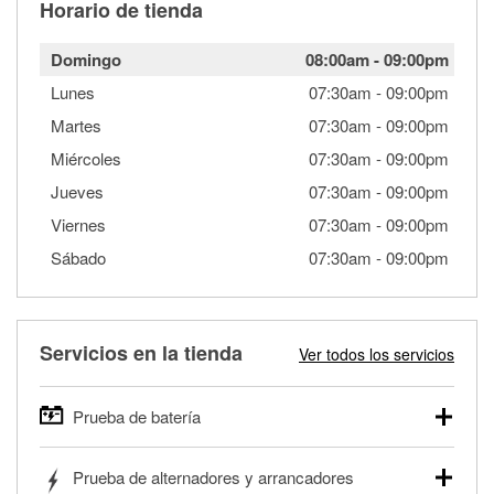
Horario de tienda
Domingo
08:00am
-
09:00pm
Lunes
07:30am
-
09:00pm
Martes
07:30am
-
09:00pm
Miércoles
07:30am
-
09:00pm
Jueves
07:30am
-
09:00pm
Viernes
07:30am
-
09:00pm
Sábado
07:30am
-
09:00pm
Servicios en la tienda
Ver todos los servicios
Prueba de batería
O'Reilly Auto Parts ofrece pruebas gratis de baterías para
Prueba de alternadores y arrancadores
autos, camionetas, SUVs, vehículos comerciales y