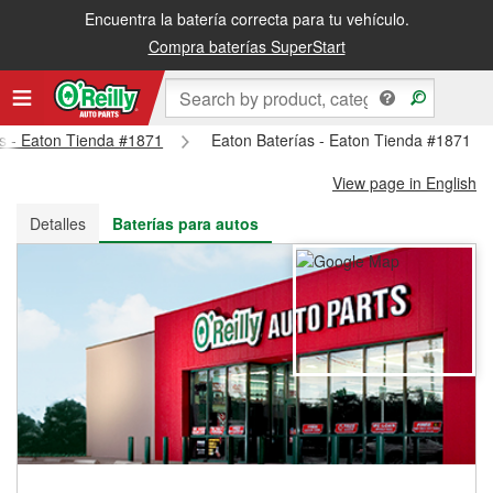
Encuentra la batería correcta para tu vehículo.
Recibe tu orden gratis al día siguiente o recógela en la tienda
Compra baterías SuperStart
ts - Eaton Tienda #1871
Eaton Baterías - Eaton Tienda #1871
View page in English
Detalles
Baterías para autos