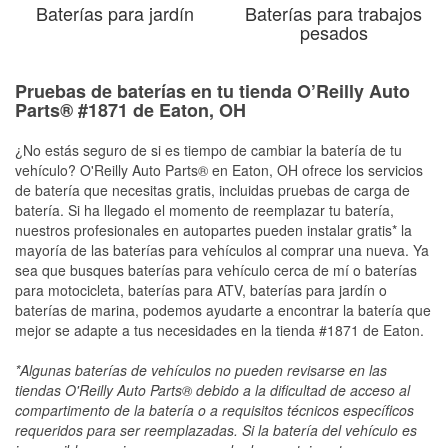
Baterías para jardín
Baterías para trabajos
pesados
Pruebas de baterías en tu tienda O’Reilly Auto
Parts® #1871 de Eaton, OH
¿No estás seguro de si es tiempo de cambiar la batería de tu
vehículo? O'Reilly Auto Parts® en Eaton, OH ofrece los servicios
de batería que necesitas gratis, incluidas pruebas de carga de
batería. Si ha llegado el momento de reemplazar tu batería,
nuestros profesionales en autopartes pueden instalar gratis* la
mayoría de las baterías para vehículos al comprar una nueva. Ya
sea que busques baterías para vehículo cerca de mí o baterías
para motocicleta, baterías para ATV, baterías para jardín o
baterías de marina, podemos ayudarte a encontrar la batería que
mejor se adapte a tus necesidades en la tienda #1871 de Eaton.
*Algunas baterías de vehículos no pueden revisarse en las
tiendas O'Reilly Auto Parts® debido a la dificultad de acceso al
compartimento de la batería o a requisitos técnicos específicos
requeridos para ser reemplazadas. Si la batería del vehículo es