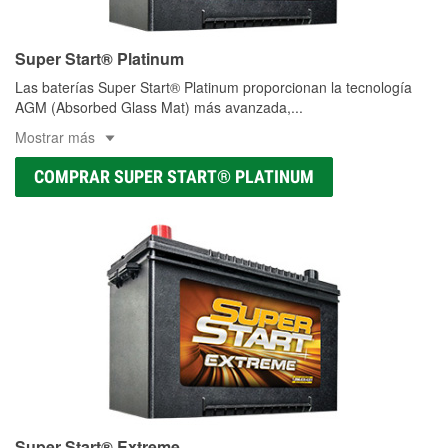
Super Start® Platinum
Las baterías Super Start® Platinum proporcionan la tecnología
AGM (Absorbed Glass Mat) más avanzada,
...
Mostrar más
COMPRAR SUPER START® PLATINUM
Super Start® Extreme