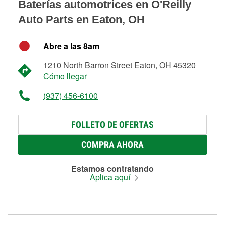
Baterías automotrices en O'Reilly
Auto Parts en Eaton, OH
Abre a las 8am
1210 North Barron Street Eaton, OH 45320
Cómo llegar
(937) 456-6100
FOLLETO DE OFERTAS
COMPRA AHORA
Estamos contratando
Aplica aquí