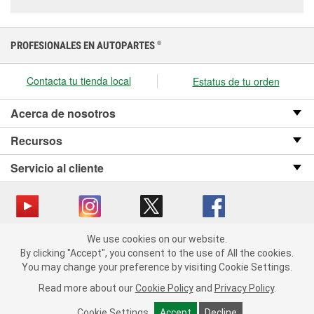
PROFESIONALES EN AUTOPARTES
®
Contacta tu tienda local
Estatus de tu orden
Acerca de nosotros
Recursos
Servicio al cliente
We use cookies on our website.
Copyright © 2008-2026 O’Reilly Auto Parts v OST_3.2.0.0.729 (3) cv1361
We use cookies on our website. By clicking "Accept", you consent
By clicking "Accept", you consent to the use of All the cookies.
catalog_main
to the use of All the cookies.
You may change your preference by visiting Cookie Settings.
You may change your preference by visiting Cookie Settings.
Política de privacidad
Ley de transparencia en las cadenas de suministro
Read more about our
Read more about our
Cookie Policy
Cookie Policy
and
and
Privacy Policy
Privacy Policy
.
.
de California
Cookie Settings
Cookie Settings
Accept
Accept
Decline
Decline