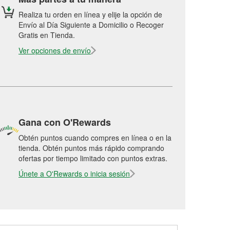
Realiza tu orden en línea y elije la opción de
Envío al Día Siguiente a Domicilio o Recoger
Gratis en Tienda.
Ver opciones de envío
Gana con O'Rewards
Obtén puntos cuando compres en línea o en la
tienda. Obtén puntos más rápido comprando
ofertas por tiempo limitado con puntos extras.
Únete a O'Rewards o inicia sesión