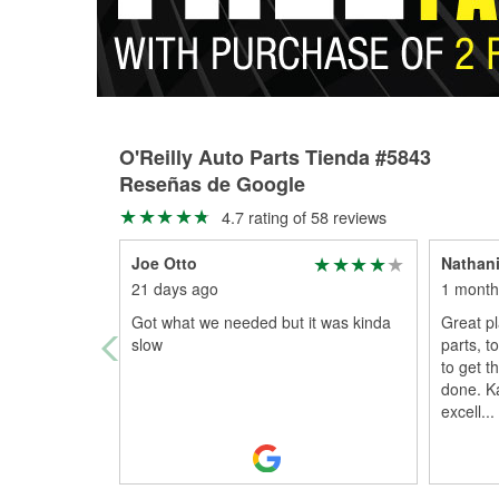
O'Reilly Auto Parts Tienda #5843
Reseñas de Google
4.7 rating of 58 reviews
Joe Otto
Nathani
21 days ago
1 month
Got what we needed but it was kinda
Great pl
slow
parts, t
to get t
done. K
excell
...