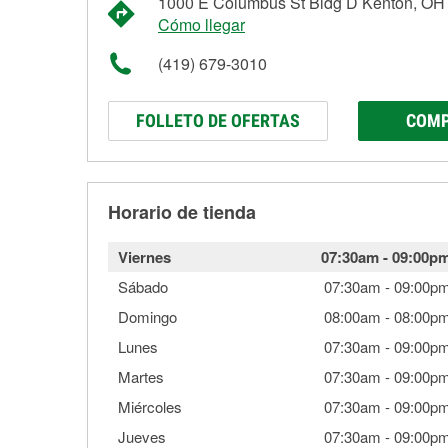
1000 E Columbus St Bldg D Kenton, OH
Cómo llegar
(419) 679-3010
FOLLETO DE OFERTAS
COMP
Horario de tienda
Viernes
07:30am
-
09:00p
Sábado
07:30am
-
09:00p
Domingo
08:00am
-
08:00p
Lunes
07:30am
-
09:00p
Martes
07:30am
-
09:00p
Miércoles
07:30am
-
09:00p
Jueves
07:30am
-
09:00p