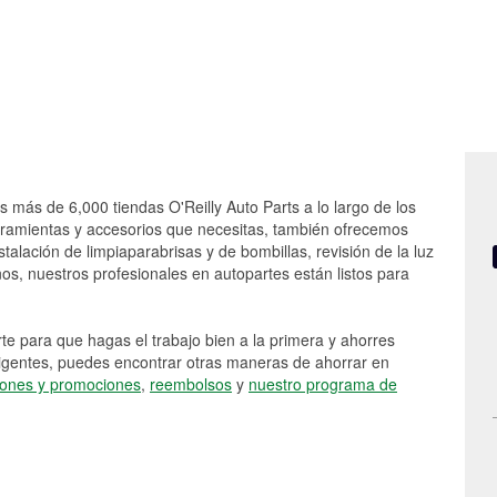
s más de 6,000 tiendas O'Reilly Auto Parts a lo largo de los
rramientas y accesorios que necesitas, también ofrecemos
stalación de limpiaparabrisas y de bombillas, revisión de la luz
s, nuestros profesionales en autopartes están listos para
e para que hagas el trabajo bien a la primera y ahorres
vigentes, puedes encontrar otras maneras de ahorrar en
ones y promociones
,
reembolsos
y
nuestro programa de