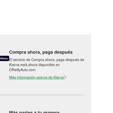
Compra ahora, paga después
El servicio de Compra ahora, paga después de
Klarna está ahora disponible en
OReillyAuto.com
Más información acerca de Klarna
Más partes a tu manera