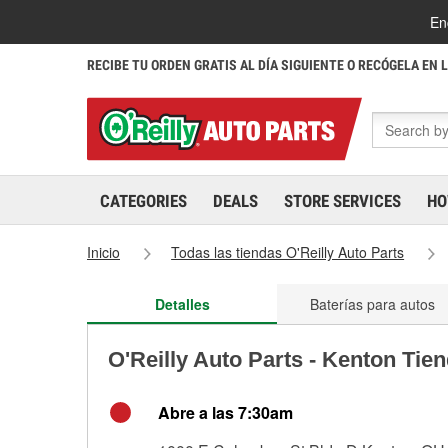
En
RECIBE TU ORDEN GRATIS AL DÍA SIGUIENTE O RECÓGELA EN 
CATEGORIES
DEALS
STORE SERVICES
HO
Inicio
Todas las tiendas O'Reilly Auto Parts
Detalles
Baterías para autos
O'Reilly Auto Parts - Kenton Tie
Abre a las 7:30am