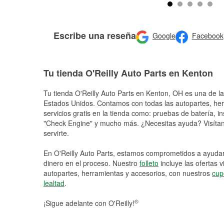
Escribe una reseña
Google
Facebook
Tu tienda O'Reilly Auto Parts en Kenton
Tu tienda O'Reilly Auto Parts en
Kenton
, OH es una de la
Estados Unidos. Contamos con todas las autopartes, he
servicios gratis en la tienda como: pruebas de batería, in
"Check Engine" y mucho más. ¿Necesitas ayuda? Visítano
servirte.
En O'Reilly Auto Parts, estamos comprometidos a ayudart
dinero en el proceso. Nuestro
folleto
incluye las ofertas 
autopartes, herramientas y accesorios, con nuestros
cup
lealtad
.
®
¡Sigue adelante con O'Reilly!