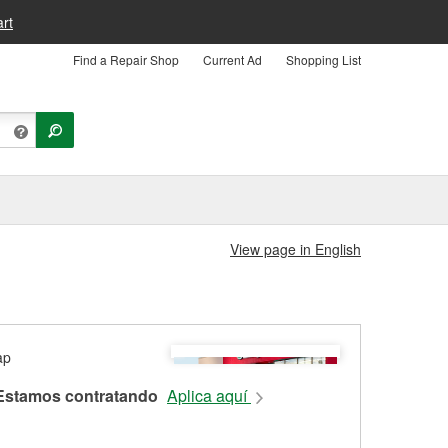
rt
Find a Repair Shop
Current Ad
Shopping List
View page in English
Estamos contratando
Aplica aquí