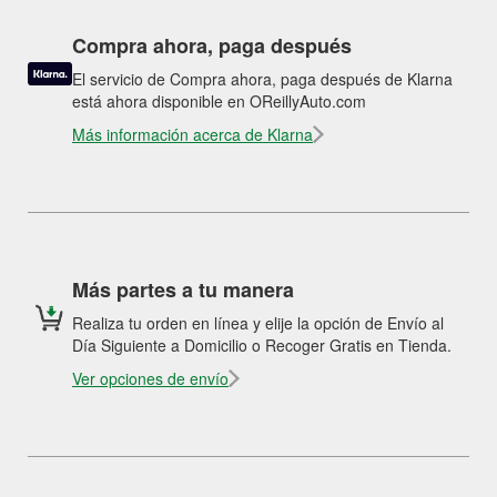
Compra ahora, paga después
El servicio de Compra ahora, paga después de Klarna
está ahora disponible en OReillyAuto.com
Más información acerca de Klarna
Más partes a tu manera
Realiza tu orden en línea y elije la opción de Envío al
Día Siguiente a Domicilio o Recoger Gratis en Tienda.
Ver opciones de envío