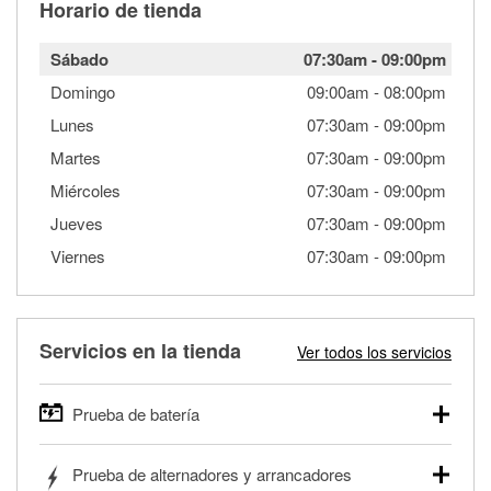
Horario de tienda
Sábado
07:30am
-
09:00pm
Domingo
09:00am
-
08:00pm
Lunes
07:30am
-
09:00pm
Martes
07:30am
-
09:00pm
Miércoles
07:30am
-
09:00pm
Jueves
07:30am
-
09:00pm
Viernes
07:30am
-
09:00pm
Servicios en la tienda
Ver todos los servicios
Prueba de batería
O'Reilly Auto Parts ofrece pruebas gratis de baterías para
Prueba de alternadores y arrancadores
autos, camionetas, SUVs, vehículos comerciales y