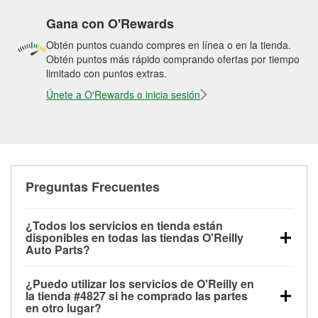
Gana con O'Rewards
Obtén puntos cuando compres en línea o en la tienda.
Obtén puntos más rápido comprando ofertas por tiempo
limitado con puntos extras.
Únete a O'Rewards o inicia sesión
Preguntas Frecuentes
¿Todos los servicios en tienda están
disponibles en todas las tiendas O'Reilly
Auto Parts?
Todos los servicios gratuitos de tienda, incluyendo
¿Puedo utilizar los servicios de O'Reilly en
las pruebas de batería, pruebas de alternador y
la tienda #4827 si he comprado las partes
motor de arranque, revisión de la luz “Check Engine”
en otro lugar?