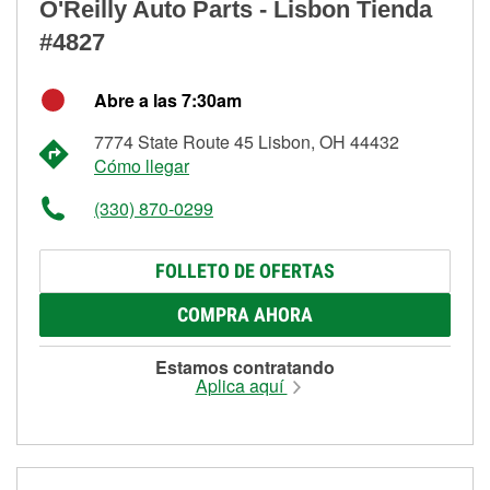
O'Reilly Auto Parts - Lisbon Tienda
#4827
Abre a las 7:30am
7774 State Route 45 Lisbon, OH 44432
Cómo llegar
(330) 870-0299
FOLLETO DE OFERTAS
COMPRA AHORA
Estamos contratando
Aplica aquí