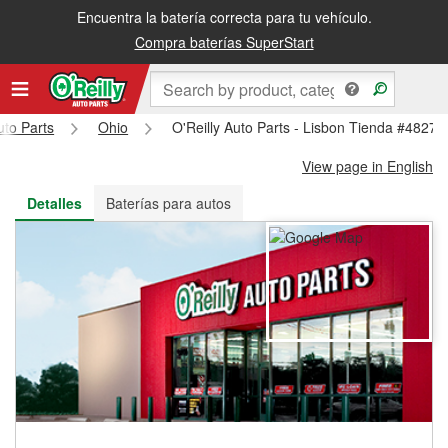
Encuentra la batería correcta para tu vehículo.
Recibe tu orden gratis al día siguiente o recógela en la tienda
Compra baterías SuperStart
uto Parts
Ohio
O'Reilly Auto Parts - Lisbon Tienda #4827
View page in English
Detalles
Baterías para autos