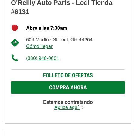
O'Reilly Auto Parts - Lodi Tienda
#6131
Abre a las 7:30am
604 Medina St Lodi, OH 44254
Cómo llegar
(330) 948-0001
FOLLETO DE OFERTAS
COMPRA AHORA
Estamos contratando
Aplica aquí