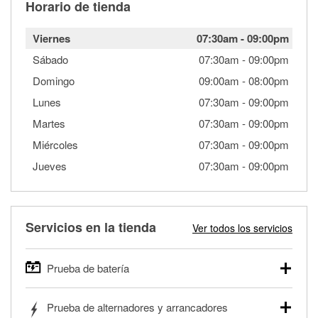
Horario de tienda
Viernes
07:30am
-
09:00pm
Sábado
07:30am
-
09:00pm
Domingo
09:00am
-
08:00pm
Lunes
07:30am
-
09:00pm
Martes
07:30am
-
09:00pm
Miércoles
07:30am
-
09:00pm
Jueves
07:30am
-
09:00pm
Servicios en la tienda
Ver todos los servicios
Prueba de batería
O'Reilly Auto Parts ofrece pruebas gratis de baterías para
Prueba de alternadores y arrancadores
autos, camionetas, SUVs, vehículos comerciales y