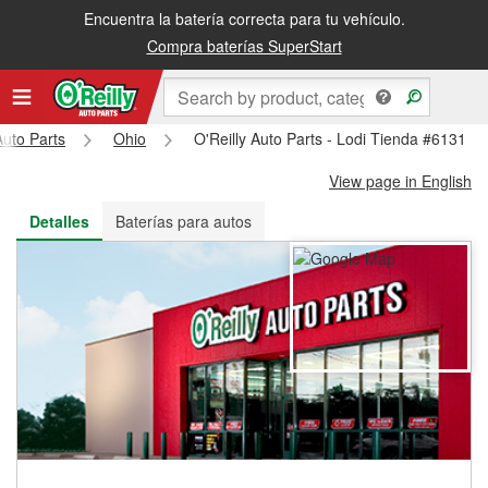
Encuentra la batería correcta para tu vehículo.
Recibe tu orden gratis al día siguiente o recógela en la tienda
Compra baterías SuperStart
Auto Parts
Ohio
O'Reilly Auto Parts - Lodi Tienda #6131
View page in English
Detalles
Baterías para autos