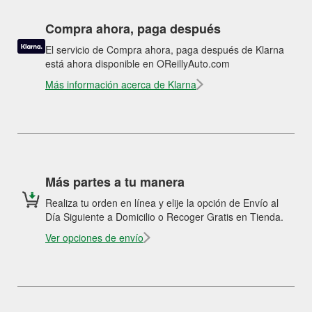
Compra ahora, paga después
El servicio de Compra ahora, paga después de Klarna
está ahora disponible en OReillyAuto.com
Más información acerca de Klarna
Más partes a tu manera
Realiza tu orden en línea y elije la opción de Envío al
Día Siguiente a Domicilio o Recoger Gratis en Tienda.
Ver opciones de envío