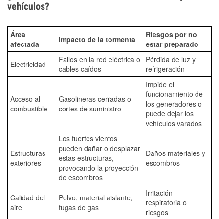
vehículos?
Área
Riesgos por no
Impacto de la tormenta
afectada
estar preparado
Fallos en la red eléctrica o
Pérdida de luz y
Electricidad
cables caídos
refrigeración
Impide el
funcionamiento de
Acceso al
Gasolineras cerradas o
los generadores o
combustible
cortes de suministro
puede dejar los
vehículos varados
Los fuertes vientos
pueden dañar o desplazar
Estructuras
Daños materiales y
estas estructuras,
exteriores
escombros
provocando la proyección
de escombros
Irritación
Calidad del
Polvo, material aislante,
respiratoria o
aire
fugas de gas
riesgos