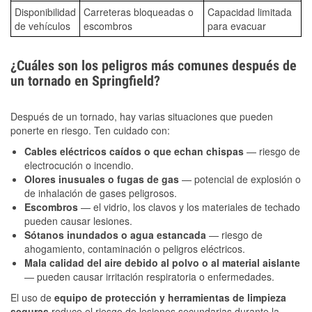
Disponibilidad
Carreteras bloqueadas o
Capacidad limitada
de vehículos
escombros
para evacuar
¿Cuáles son los peligros más comunes después de
un tornado en Springfield?
Después de un tornado, hay varias situaciones que pueden
ponerte en riesgo. Ten cuidado con:
Cables eléctricos caídos o que echan chispas
— riesgo de
electrocución o incendio.
Olores inusuales o fugas de gas
— potencial de explosión o
de inhalación de gases peligrosos.
Escombros
— el vidrio, los clavos y los materiales de techado
pueden causar lesiones.
Sótanos inundados o agua estancada
— riesgo de
ahogamiento, contaminación o peligros eléctricos.
Mala calidad del aire debido al polvo o al material aislante
— pueden causar irritación respiratoria o enfermedades.
El uso de
equipo de protección y herramientas de limpieza
seguras
reduce el riesgo de lesiones secundarias durante la