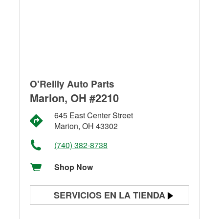
O'Reilly Auto Parts
Marion, OH #2210
645 East Center Street
Marion, OH 43302
(740) 382-8738
Shop Now
SERVICIOS EN LA TIENDA
Prueba de batería