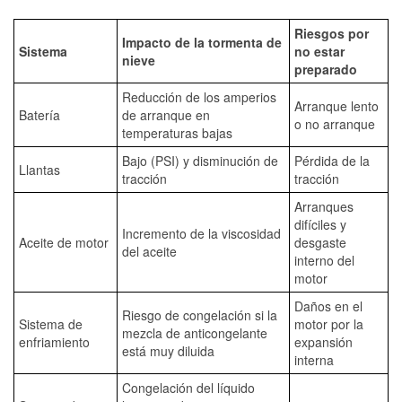
Riesgos por
Impacto de la tormenta de
Sistema
no estar
nieve
preparado
Reducción de los amperios
Arranque lento
Batería
de arranque en
o no arranque
temperaturas bajas
Bajo (PSI) y disminución de
Pérdida de la
Llantas
tracción
tracción
Arranques
difíciles y
Incremento de la viscosidad
Aceite de motor
desgaste
del aceite
interno del
motor
Daños en el
Riesgo de congelación si la
Sistema de
motor por la
mezcla de anticongelante
enfriamiento
expansión
está muy diluida
interna
Congelación del líquido