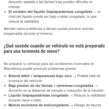
dirección asistida o las llantas frías pueden dificultar el
manejo.
El rociador del líquido limpiaparabrisas congelado
— el
nivel del líquido puede ser bajo o estar congelado, lo que
reduce la visibilidad.
Atender estos problemas a tiempo puede prevenir averías
inesperadas durante el invierno.
¿Qué sucede cuando un vehículo no está preparado
para una tormenta de nieve?
No preparar tu vehículo para las condiciones invernales en
Miamisburg puede provocar problemas graves:
Batería débil + temperaturas bajo cero
→ Posible falla de
arranque del vehículo.
Baja presión de las llantas + carreteras congeladas
→
Aumento en la distancia de frenado y reducción de la tracción.
Líquido limpiaparabrisas congelado
→ Reduce la visibilidad
durante nieve o hielo.
Mezcla incorrecta de anticongelante
→ Riesgo de fisuras