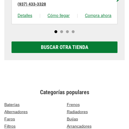
(937) 433-3328
(9
Detalles
|
Cómo llegar
|
Compra ahora
De
BUSCAR OTRA TIENDA
Categorías populares
Baterías
Frenos
Alternadores
Radiadores
Faros
Bujías
Filtros
Arrancadores