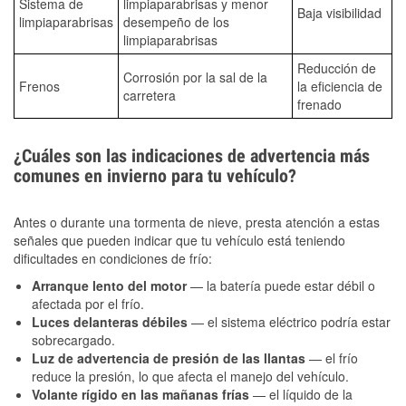
Sistema de
limpiaparabrisas y menor
Baja visibilidad
limpiaparabrisas
desempeño de los
limpiaparabrisas
Reducción de
Corrosión por la sal de la
Frenos
la eficiencia de
carretera
frenado
¿Cuáles son las indicaciones de advertencia más
comunes en invierno para tu vehículo?
Antes o durante una tormenta de nieve, presta atención a estas
señales que pueden indicar que tu vehículo está teniendo
dificultades en condiciones de frío:
Arranque lento del motor
— la batería puede estar débil o
afectada por el frío.
Luces delanteras débiles
— el sistema eléctrico podría estar
sobrecargado.
Luz de advertencia de presión de las llantas
— el frío
reduce la presión, lo que afecta el manejo del vehículo.
Volante rígido en las mañanas frías
— el líquido de la