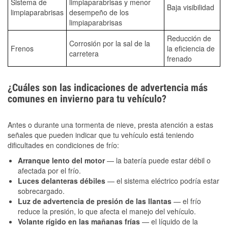
Sistema de
limpiaparabrisas y menor
Baja visibilidad
limpiaparabrisas
desempeño de los
limpiaparabrisas
Reducción de
Corrosión por la sal de la
Frenos
la eficiencia de
carretera
frenado
¿Cuáles son las indicaciones de advertencia más
comunes en invierno para tu vehículo?
Antes o durante una tormenta de nieve, presta atención a estas
señales que pueden indicar que tu vehículo está teniendo
dificultades en condiciones de frío:
Arranque lento del motor
— la batería puede estar débil o
afectada por el frío.
Luces delanteras débiles
— el sistema eléctrico podría estar
sobrecargado.
Luz de advertencia de presión de las llantas
— el frío
reduce la presión, lo que afecta el manejo del vehículo.
Volante rígido en las mañanas frías
— el líquido de la