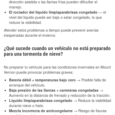
dirección asistida o las llantas frías pueden dificultar el
manejo.
El rociador del líquido limpiaparabrisas congelado
— el
nivel del líquido puede ser bajo o estar congelado, lo que
reduce la visibilidad.
Atender estos problemas a tiempo puede prevenir averías
inesperadas durante el invierno.
¿Qué sucede cuando un vehículo no está preparado
para una tormenta de nieve?
No preparar tu vehículo para las condiciones invernales en Mount
Vernon puede provocar problemas graves:
Batería débil + temperaturas bajo cero
→ Posible falla de
arranque del vehículo.
Baja presión de las llantas + carreteras congeladas
→
Aumento en la distancia de frenado y reducción de la tracción.
Líquido limpiaparabrisas congelado
→ Reduce la visibilidad
durante nieve o hielo.
Mezcla incorrecta de anticongelante
→ Riesgo de fisuras