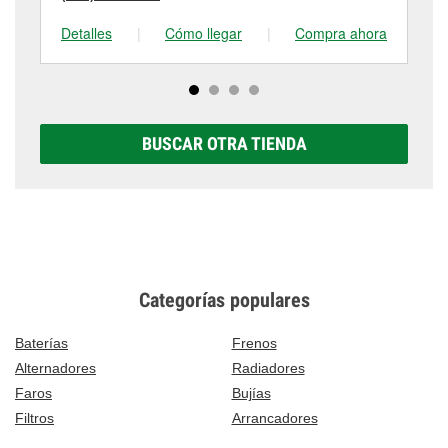
Detalles
|
Cómo llegar
|
Compra ahora
De
BUSCAR OTRA TIENDA
Categorías populares
Baterías
Frenos
Alternadores
Radiadores
Faros
Bujías
Filtros
Arrancadores