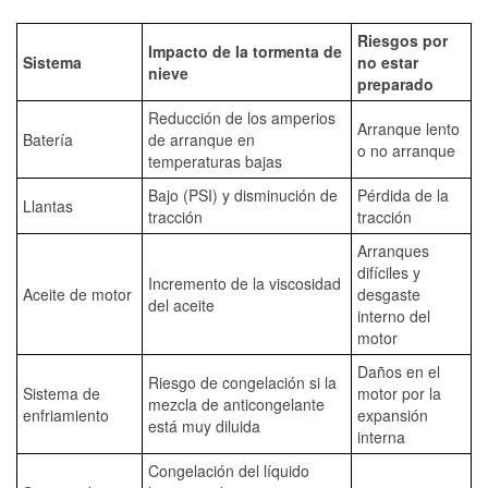
Riesgos por
Impacto de la tormenta de
Sistema
no estar
nieve
preparado
Reducción de los amperios
Arranque lento
Batería
de arranque en
o no arranque
temperaturas bajas
Bajo (PSI) y disminución de
Pérdida de la
Llantas
tracción
tracción
Arranques
difíciles y
Incremento de la viscosidad
Aceite de motor
desgaste
del aceite
interno del
motor
Daños en el
Riesgo de congelación si la
Sistema de
motor por la
mezcla de anticongelante
enfriamiento
expansión
está muy diluida
interna
Congelación del líquido