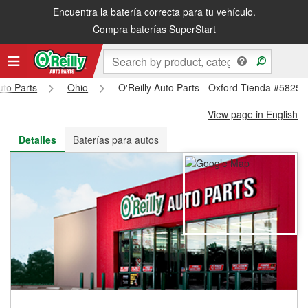
Encuentra la batería correcta para tu vehículo.
Recibe tu orden gratis al día siguiente o recógela en la tienda
Compra baterías SuperStart
uto Parts
Ohio
O'Reilly Auto Parts - Oxford Tienda #5825
View page in English
Detalles
Baterías para autos