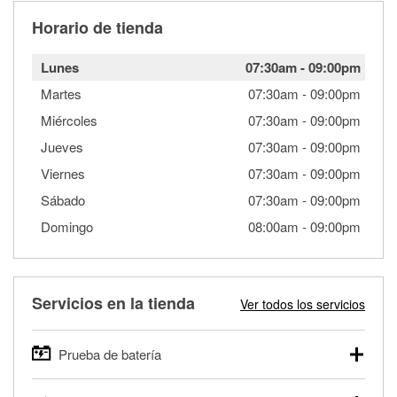
Horario de tienda
Lunes
07:30am
-
09:00pm
Martes
07:30am
-
09:00pm
Miércoles
07:30am
-
09:00pm
Jueves
07:30am
-
09:00pm
Viernes
07:30am
-
09:00pm
Sábado
07:30am
-
09:00pm
Domingo
08:00am
-
09:00pm
Servicios en la tienda
Ver todos los servicios
Prueba de batería
O'Reilly Auto Parts ofrece pruebas gratis de baterías para