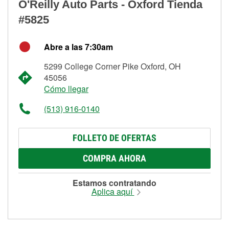
O'Reilly Auto Parts - Oxford Tienda
#5825
Abre a las 7:30am
5299 College Corner Pike Oxford, OH
45056
Cómo llegar
(513) 916-0140
FOLLETO DE OFERTAS
COMPRA AHORA
Estamos contratando
Aplica aquí