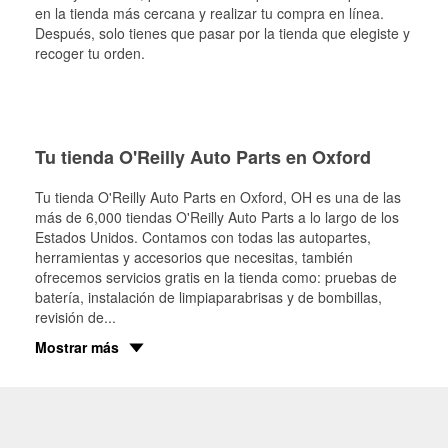
en la tienda más cercana y realizar tu compra en línea.
Después, solo tienes que pasar por la tienda que elegiste y
recoger tu orden.
Tu tienda O'Reilly Auto Parts en Oxford
Tu tienda O'Reilly Auto Parts en
Oxford
, OH es una de las
más de 6,000 tiendas O'Reilly Auto Parts a lo largo de los
Estados Unidos. Contamos con todas las autopartes,
herramientas y accesorios que necesitas, también
ofrecemos servicios gratis en la tienda como: pruebas de
batería, instalación de limpiaparabrisas y de bombillas,
revisión de
...
Mostrar más