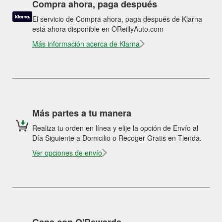
Compra ahora, paga después
El servicio de Compra ahora, paga después de Klarna
está ahora disponible en OReillyAuto.com
Más información acerca de Klarna
Más partes a tu manera
Realiza tu orden en línea y elije la opción de Envío al
Día Siguiente a Domicilio o Recoger Gratis en Tienda.
Ver opciones de envío