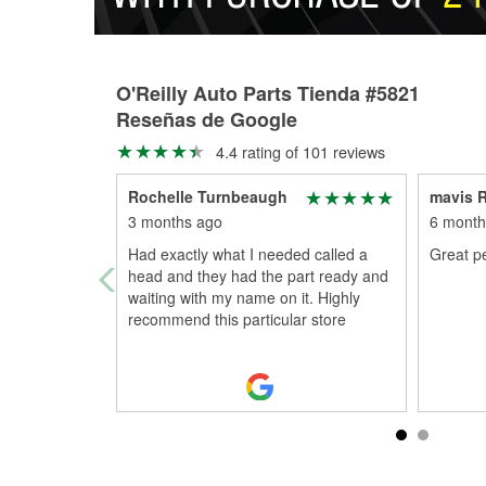
O'Reilly Auto Parts Tienda #5821
Reseñas de Google
4.4 rating of 101 reviews
Rochelle Turnbeaugh
mavis 
3 months ago
6 month
Had exactly what I needed called a
Great p
head and they had the part ready and
waiting with my name on it. Highly
recommend this particular store