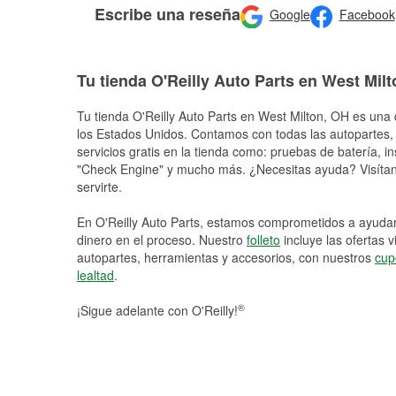
Escribe una reseña
Google
Facebook
Tu tienda O'Reilly Auto Parts en West Milt
Tu tienda O'Reilly Auto Parts en
West Milton
, OH es una 
los Estados Unidos. Contamos con todas las autopartes,
servicios gratis en la tienda como: pruebas de batería, in
"Check Engine" y mucho más. ¿Necesitas ayuda? Visítano
servirte.
En O'Reilly Auto Parts, estamos comprometidos a ayudart
dinero en el proceso. Nuestro
folleto
incluye las ofertas 
autopartes, herramientas y accesorios, con nuestros
cup
lealtad
.
®
¡Sigue adelante con O'Reilly!