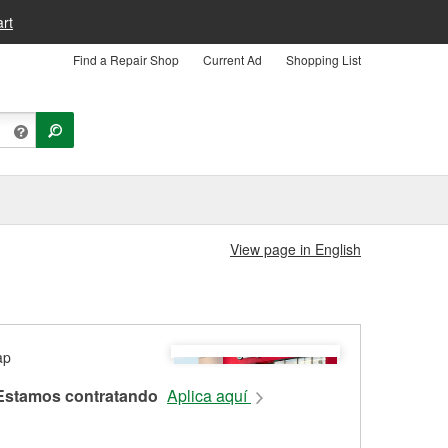
rt
Find a Repair Shop
Current Ad
Shopping List
View page in English
Estamos contratando
Aplica aquí