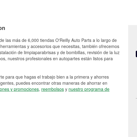
on
de las más de 6,000 tiendas O'Reilly Auto Parts a lo largo de
 herramientas y accesorios que necesitas, también ofrecemos
stalación de limpiaparabrisas y de bombillas, revisión de la luz
s, nuestros profesionales en autopartes están listos para
e para que hagas el trabajo bien a la primera y ahorres
vigentes, puedes encontrar otras maneras de ahorrar en
ones y promociones
,
reembolsos
y
nuestro programa de