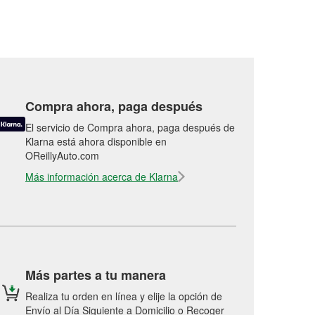
Compra ahora, paga después
El servicio de Compra ahora, paga después de
Klarna está ahora disponible en
OReillyAuto.com
Más información acerca de Klarna
Más partes a tu manera
Realiza tu orden en línea y elije la opción de
Envío al Día Siguiente a Domicilio o Recoger