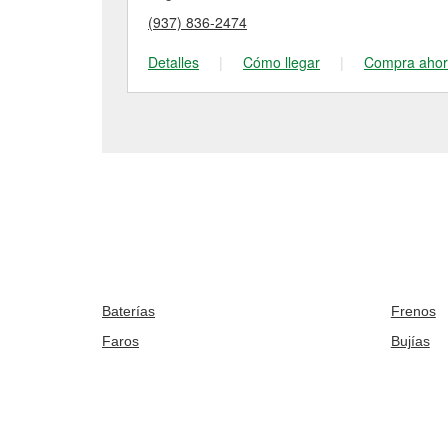
(937) 836-2474
Detalles
|
Cómo llegar
|
Compra aho
Baterías
Frenos
Faros
Bujías