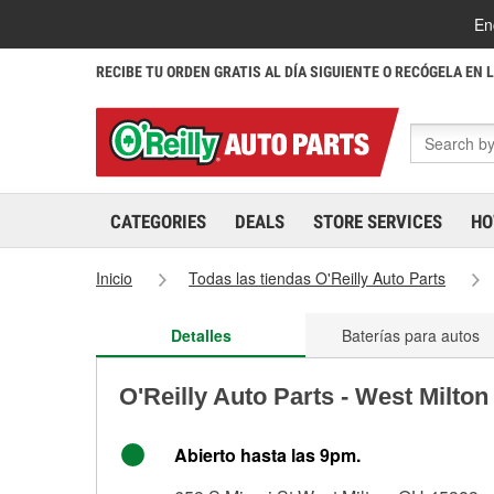
En
RECIBE TU ORDEN GRATIS AL DÍA SIGUIENTE O RECÓGELA EN 
CATEGORIES
DEALS
STORE SERVICES
HO
Inicio
Todas las tiendas O'Reilly Auto Parts
Detalles
Baterías para autos
O'Reilly Auto Parts - West Milto
Abierto hasta las 9pm.