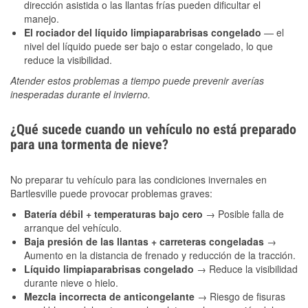
dirección asistida o las llantas frías pueden dificultar el
manejo.
El rociador del líquido limpiaparabrisas congelado
— el
nivel del líquido puede ser bajo o estar congelado, lo que
reduce la visibilidad.
Atender estos problemas a tiempo puede prevenir averías
inesperadas durante el invierno.
¿Qué sucede cuando un vehículo no está preparado
para una tormenta de nieve?
No preparar tu vehículo para las condiciones invernales en
Bartlesville puede provocar problemas graves:
Batería débil + temperaturas bajo cero
→ Posible falla de
arranque del vehículo.
Baja presión de las llantas + carreteras congeladas
→
Aumento en la distancia de frenado y reducción de la tracción.
Líquido limpiaparabrisas congelado
→ Reduce la visibilidad
durante nieve o hielo.
Mezcla incorrecta de anticongelante
→ Riesgo de fisuras