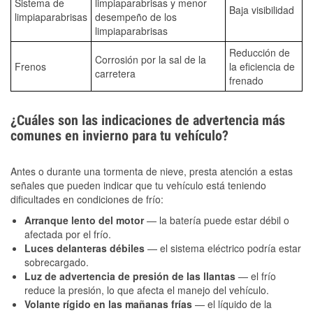
Sistema de
limpiaparabrisas y menor
Baja visibilidad
limpiaparabrisas
desempeño de los
limpiaparabrisas
Reducción de
Corrosión por la sal de la
Frenos
la eficiencia de
carretera
frenado
¿Cuáles son las indicaciones de advertencia más
comunes en invierno para tu vehículo?
Antes o durante una tormenta de nieve, presta atención a estas
señales que pueden indicar que tu vehículo está teniendo
dificultades en condiciones de frío:
Arranque lento del motor
— la batería puede estar débil o
afectada por el frío.
Luces delanteras débiles
— el sistema eléctrico podría estar
sobrecargado.
Luz de advertencia de presión de las llantas
— el frío
reduce la presión, lo que afecta el manejo del vehículo.
Volante rígido en las mañanas frías
— el líquido de la