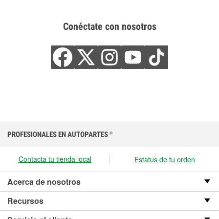
Conéctate con nosotros
PROFESIONALES EN AUTOPARTES
®
Contacta tu tienda local
Estatus de tu orden
Acerca de nosotros
Recursos