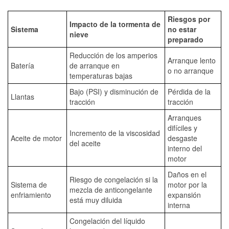
Riesgos por
Impacto de la tormenta de
Sistema
no estar
nieve
preparado
Reducción de los amperios
Arranque lento
Batería
de arranque en
o no arranque
temperaturas bajas
Bajo (PSI) y disminución de
Pérdida de la
Llantas
tracción
tracción
Arranques
difíciles y
Incremento de la viscosidad
Aceite de motor
desgaste
del aceite
interno del
motor
Daños en el
Riesgo de congelación si la
Sistema de
motor por la
mezcla de anticongelante
enfriamiento
expansión
está muy diluida
interna
Congelación del líquido