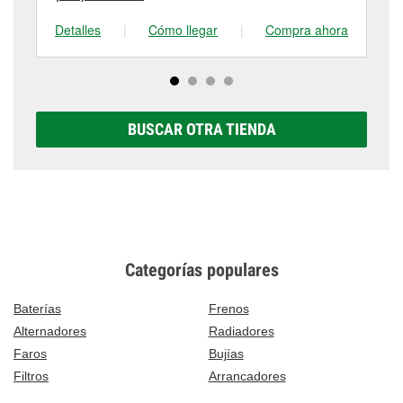
Detalles
|
Cómo llegar
|
Compra ahora
De
BUSCAR OTRA TIENDA
Categorías populares
Baterías
Frenos
Alternadores
Radiadores
Faros
Bujías
Filtros
Arrancadores