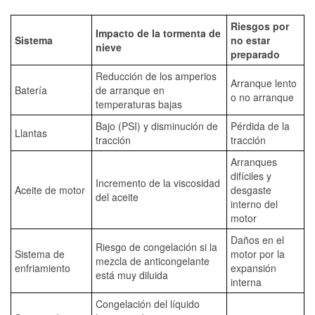
Riesgos por
Impacto de la tormenta de
Sistema
no estar
nieve
preparado
Reducción de los amperios
Arranque lento
Batería
de arranque en
o no arranque
temperaturas bajas
Bajo (PSI) y disminución de
Pérdida de la
Llantas
tracción
tracción
Arranques
difíciles y
Incremento de la viscosidad
Aceite de motor
desgaste
del aceite
interno del
motor
Daños en el
Riesgo de congelación si la
Sistema de
motor por la
mezcla de anticongelante
enfriamiento
expansión
está muy diluida
interna
Congelación del líquido