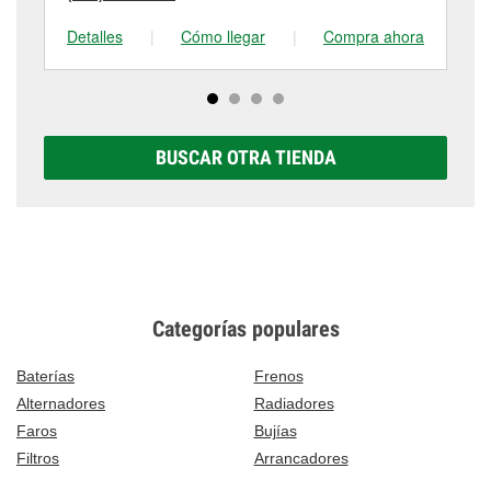
Detalles
|
Cómo llegar
|
Compra ahora
De
BUSCAR OTRA TIENDA
Categorías populares
Baterías
Frenos
Alternadores
Radiadores
Faros
Bujías
Filtros
Arrancadores