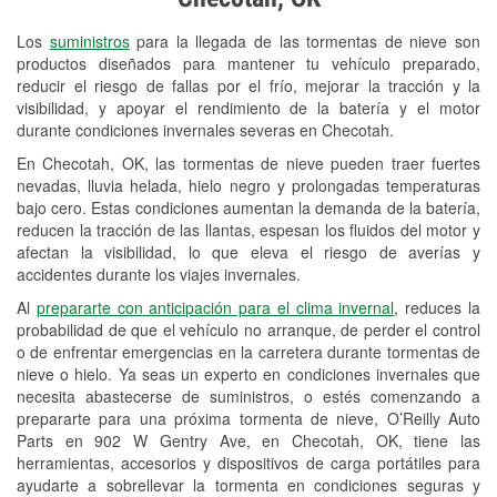
Revisión de la luz "Check Engine"
Los
suministros
para la llegada de las tormentas de nieve son
Reciclaje de baterías y aceite
productos diseñados para mantener tu vehículo preparado,
reducir el riesgo de fallas por el frío, mejorar la tracción y la
Instalación de bombillas de faros
visibilidad, y apoyar el rendimiento de la batería y el motor
Instalación de limpiaparabrisas
durante condiciones invernales severas en Checotah.
En Checotah, OK, las tormentas de nieve pueden traer fuertes
Programa de Préstamo de
nevadas, lluvia helada, hielo negro y prolongadas temperaturas
Herramientas
bajo cero. Estas condiciones aumentan la demanda de la batería,
reducen la tracción de las llantas, espesan los fluidos del motor y
Rectificación de tambores y discos de
afectan la visibilidad, lo que eleva el riesgo de averías y
freno
accidentes durante los viajes invernales.
Al
prepararte con anticipación para el clima invernal
, reduces la
Mangueras hidráulicas a la medida
probabilidad de que el vehículo no arranque, de perder el control
o de enfrentar emergencias en la carretera durante tormentas de
Snowstorm Supplies
nieve o hielo. Ya seas un experto en condiciones invernales que
necesita abastecerse de suministros, o estés comenzando a
Tornado Supplies
prepararte para una próxima tormenta de nieve, O’Reilly Auto
Conoce más
Parts en 902 W Gentry Ave, en Checotah, OK, tiene las
herramientas, accesorios y dispositivos de carga portátiles para
Idiomas adicionales
ayudarte a sobrellevar la tormenta en condiciones seguras y