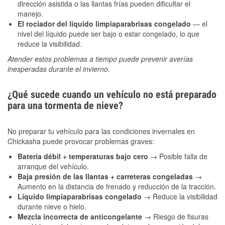
dirección asistida o las llantas frías pueden dificultar el
manejo.
El rociador del líquido limpiaparabrisas congelado
— el
nivel del líquido puede ser bajo o estar congelado, lo que
reduce la visibilidad.
Atender estos problemas a tiempo puede prevenir averías
inesperadas durante el invierno.
¿Qué sucede cuando un vehículo no está preparado
para una tormenta de nieve?
No preparar tu vehículo para las condiciones invernales en
Chickasha puede provocar problemas graves:
Batería débil + temperaturas bajo cero
→ Posible falla de
arranque del vehículo.
Baja presión de las llantas + carreteras congeladas
→
Aumento en la distancia de frenado y reducción de la tracción.
Líquido limpiaparabrisas congelado
→ Reduce la visibilidad
durante nieve o hielo.
Mezcla incorrecta de anticongelante
→ Riesgo de fisuras