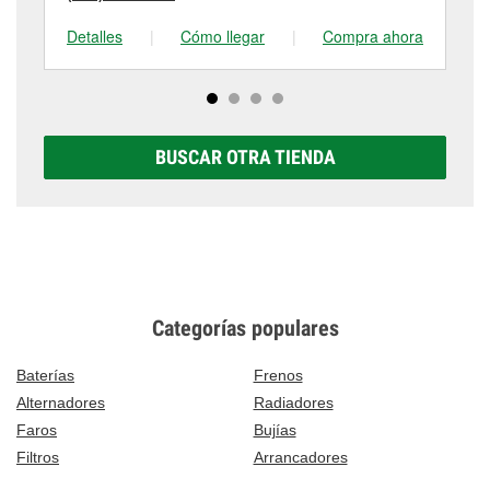
Detalles
|
Cómo llegar
|
Compra ahora
De
BUSCAR OTRA TIENDA
Categorías populares
Baterías
Frenos
Alternadores
Radiadores
Faros
Bujías
Filtros
Arrancadores