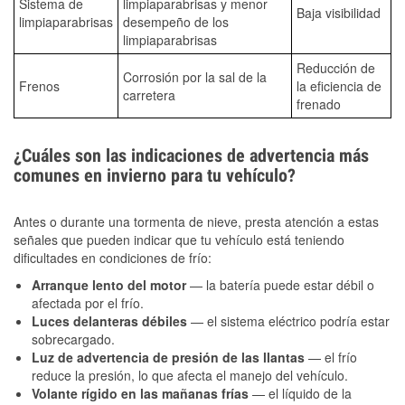
Sistema de
limpiaparabrisas y menor
Baja visibilidad
limpiaparabrisas
desempeño de los
limpiaparabrisas
Reducción de
Corrosión por la sal de la
Frenos
la eficiencia de
carretera
frenado
¿Cuáles son las indicaciones de advertencia más
comunes en invierno para tu vehículo?
Antes o durante una tormenta de nieve, presta atención a estas
señales que pueden indicar que tu vehículo está teniendo
dificultades en condiciones de frío:
Arranque lento del motor
— la batería puede estar débil o
afectada por el frío.
Luces delanteras débiles
— el sistema eléctrico podría estar
sobrecargado.
Luz de advertencia de presión de las llantas
— el frío
reduce la presión, lo que afecta el manejo del vehículo.
Volante rígido en las mañanas frías
— el líquido de la