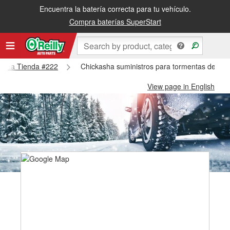
Encuentra la batería correcta para tu vehículo.
Compra baterías SuperStart
ckasha Tienda #222
Chickasha suministros para tormentas de nie
View page in English