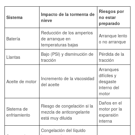
Riesgos por
Impacto de la tormenta de
Sistema
no estar
nieve
preparado
Reducción de los amperios
Arranque lento
Batería
de arranque en
o no arranque
temperaturas bajas
Bajo (PSI) y disminución de
Pérdida de la
Llantas
tracción
tracción
Arranques
difíciles y
Incremento de la viscosidad
Aceite de motor
desgaste
del aceite
interno del
motor
Daños en el
Riesgo de congelación si la
Sistema de
motor por la
mezcla de anticongelante
enfriamiento
expansión
está muy diluida
interna
Congelación del líquido