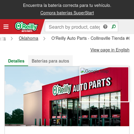
Encuentra la batería correcta para tu vehículo.
Recibe tu orden gratis al día siguiente o recógela en la tienda
Compra baterías SuperStart
arts
Oklahoma
O'Reilly Auto Parts - Collinsville Tienda #6
View page in English
Detalles
Baterías para autos