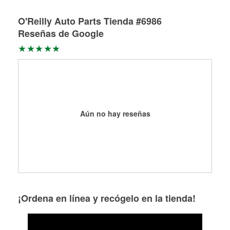
hidráulicas a la medida en tu tienda local
O'Reilly Auto Parts Tienda #6986
Reseñas de Google
Aún no hay reseñas
¡Ordena en línea y recógelo en la tienda!