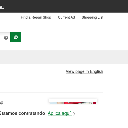
rt
Find a Repair Shop
Current Ad
Shopping List
View page in English
Estamos contratando
Aplica aquí