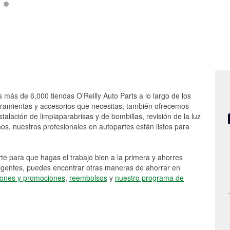
s más de 6,000 tiendas O'Reilly Auto Parts a lo largo de los
rramientas y accesorios que necesitas, también ofrecemos
stalación de limpiaparabrisas y de bombillas, revisión de la luz
s, nuestros profesionales en autopartes están listos para
e para que hagas el trabajo bien a la primera y ahorres
vigentes, puedes encontrar otras maneras de ahorrar en
ones y promociones
,
reembolsos
y
nuestro programa de