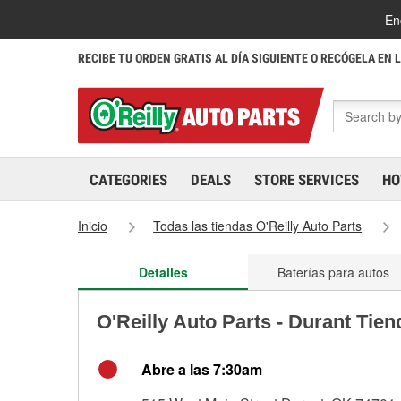
En
RECIBE TU ORDEN GRATIS AL DÍA SIGUIENTE O RECÓGELA EN 
CATEGORIES
DEALS
STORE SERVICES
HO
Inicio
Todas las tiendas O'Reilly Auto Parts
Detalles
Baterías para autos
O'Reilly Auto Parts - Durant Tie
Abre a las 7:30am