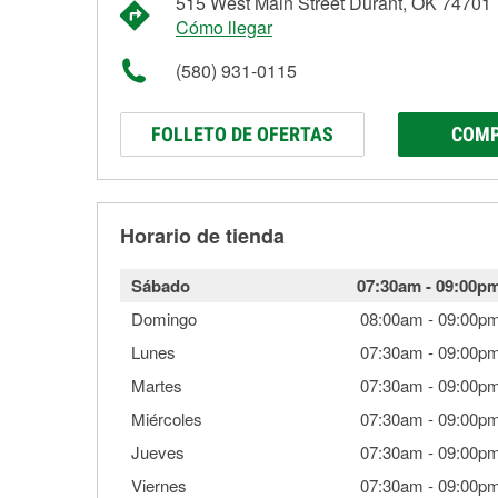
515 West Main Street Durant, OK 74701
Cómo llegar
(580) 931-0115
FOLLETO DE OFERTAS
COMP
Horario de tienda
Sábado
07:30am
-
09:00p
Domingo
08:00am
-
09:00p
Lunes
07:30am
-
09:00p
Martes
07:30am
-
09:00p
Miércoles
07:30am
-
09:00p
Jueves
07:30am
-
09:00p
Viernes
07:30am
-
09:00p