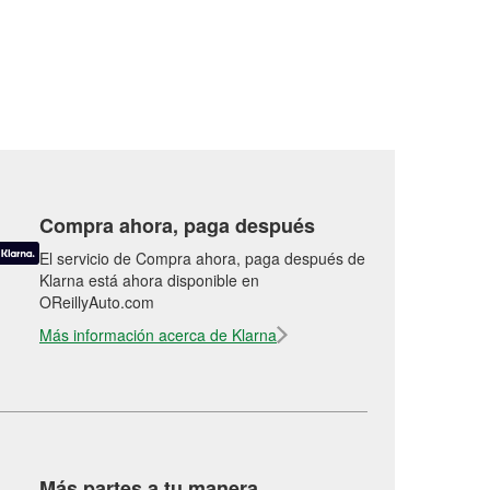
Compra ahora, paga después
El servicio de Compra ahora, paga después de
Klarna está ahora disponible en
OReillyAuto.com
Más información acerca de Klarna
Más partes a tu manera