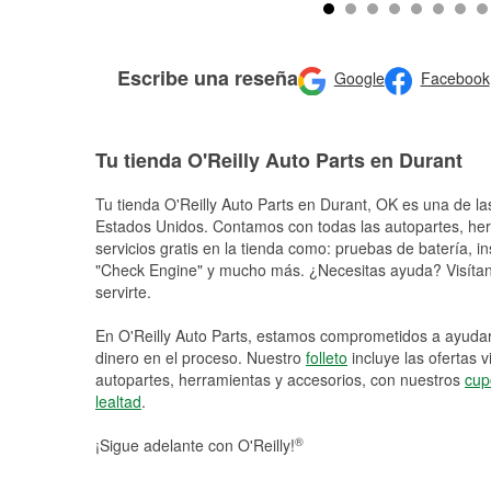
Escribe una reseña
Google
Facebook
Tu tienda O'Reilly Auto Parts en Durant
Tu tienda O'Reilly Auto Parts en
Durant
, OK es una de la
Estados Unidos. Contamos con todas las autopartes, he
servicios gratis en la tienda como: pruebas de batería, in
"Check Engine" y mucho más. ¿Necesitas ayuda? Visítano
servirte.
En O'Reilly Auto Parts, estamos comprometidos a ayudart
dinero en el proceso. Nuestro
folleto
incluye las ofertas 
autopartes, herramientas y accesorios, con nuestros
cup
lealtad
.
®
¡Sigue adelante con O'Reilly!