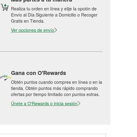
Realiza tu orden en línea y elije la opción de
Envío al Día Siguiente a Domicilio o Recoger
Gratis en Tienda.
Ver opciones de envío
Gana con O'Rewards
Obtén puntos cuando compres en línea o en la
tienda. Obtén puntos más rápido comprando
ofertas por tiempo limitado con puntos extras.
Únete a O'Rewards o inicia sesión