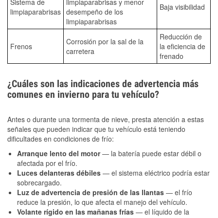
Sistema de
limpiaparabrisas y menor
Baja visibilidad
limpiaparabrisas
desempeño de los
limpiaparabrisas
Reducción de
Corrosión por la sal de la
Frenos
la eficiencia de
carretera
frenado
¿Cuáles son las indicaciones de advertencia más
comunes en invierno para tu vehículo?
Antes o durante una tormenta de nieve, presta atención a estas
señales que pueden indicar que tu vehículo está teniendo
dificultades en condiciones de frío:
Arranque lento del motor
— la batería puede estar débil o
afectada por el frío.
Luces delanteras débiles
— el sistema eléctrico podría estar
sobrecargado.
Luz de advertencia de presión de las llantas
— el frío
reduce la presión, lo que afecta el manejo del vehículo.
Volante rígido en las mañanas frías
— el líquido de la