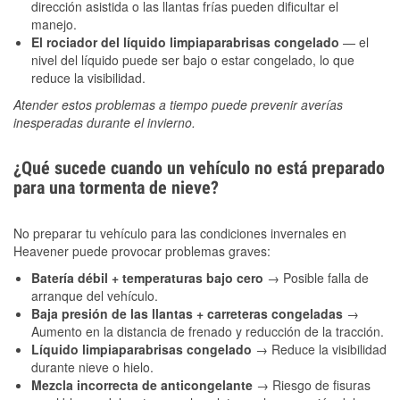
dirección asistida o las llantas frías pueden dificultar el
manejo.
El rociador del líquido limpiaparabrisas congelado
— el
nivel del líquido puede ser bajo o estar congelado, lo que
reduce la visibilidad.
Atender estos problemas a tiempo puede prevenir averías
inesperadas durante el invierno.
¿Qué sucede cuando un vehículo no está preparado
para una tormenta de nieve?
No preparar tu vehículo para las condiciones invernales en
Heavener puede provocar problemas graves:
Batería débil + temperaturas bajo cero
→ Posible falla de
arranque del vehículo.
Baja presión de las llantas + carreteras congeladas
→
Aumento en la distancia de frenado y reducción de la tracción.
Líquido limpiaparabrisas congelado
→ Reduce la visibilidad
durante nieve o hielo.
Mezcla incorrecta de anticongelante
→ Riesgo de fisuras