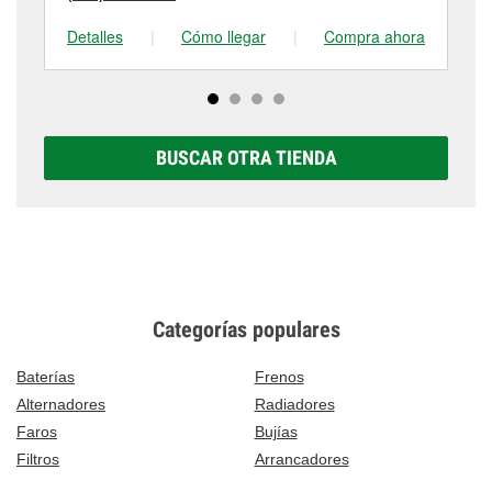
Detalles
|
Cómo llegar
|
Compra ahora
De
BUSCAR OTRA TIENDA
Categorías populares
Baterías
Frenos
Alternadores
Radiadores
Faros
Bujías
Filtros
Arrancadores