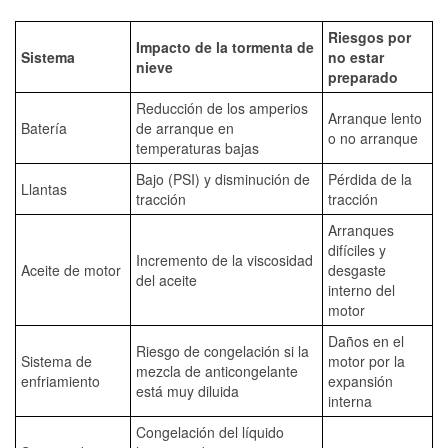
Riesgos por
Impacto de la tormenta de
Sistema
no estar
nieve
preparado
Reducción de los amperios
Arranque lento
Batería
de arranque en
o no arranque
temperaturas bajas
Bajo (PSI) y disminución de
Pérdida de la
Llantas
tracción
tracción
Arranques
difíciles y
Incremento de la viscosidad
Aceite de motor
desgaste
del aceite
interno del
motor
Daños en el
Riesgo de congelación si la
Sistema de
motor por la
mezcla de anticongelante
enfriamiento
expansión
está muy diluida
interna
Congelación del líquido