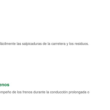
fácilmente las salpicaduras de la carretera y los residuos.
renos
empeño de los frenos durante la conducción prolongada o