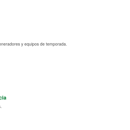
generadores y equipos de temporada.
cia
.