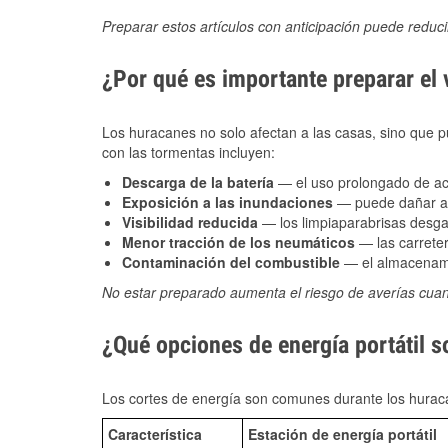
Preparar estos artículos con anticipación puede reduc
¿Por qué es importante preparar el
Los huracanes no solo afectan a las casas, sino que pue
con las tormentas incluyen:
Descarga de la batería
— el uso prolongado de acce
Exposición a las inundaciones
— puede dañar alt
Visibilidad reducida
— los limpiaparabrisas desga
Menor tracción de los neumáticos
— las carreter
Contaminación del combustible
— el almacenami
No estar preparado aumenta el riesgo de averías cua
¿Qué opciones de energía portátil 
Los cortes de energía son comunes durante los huraca
Característica
Estación de energía portátil