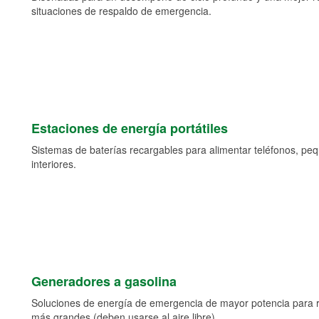
situaciones de respaldo de emergencia.
Estaciones de energía portátiles
Sistemas de baterías recargables para alimentar teléfonos, pe
interiores.
Generadores a gasolina
Soluciones de energía de emergencia de mayor potencia para 
más grandes (deben usarse al aire libre).