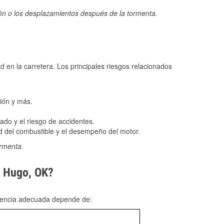
ión o los desplazamientos después de la tormenta.
ad en la carretera. Los principales riesgos relacionados
ión y más.
do y el riesgo de accidentes.
 del combustible y el desempeño del motor.
ormenta.
n Hugo, OK?
rgencia adecuada depende de: