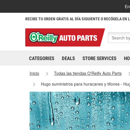
En
RECIBE TU ORDEN GRATIS AL DÍA SIGUIENTE O RECÓGELA EN 
CATEGORIES
DEALS
STORE SERVICES
HO
Inicio
Todas las tiendas O'Reilly Auto Parts
Hugo suministros para huracanes y tifones - H