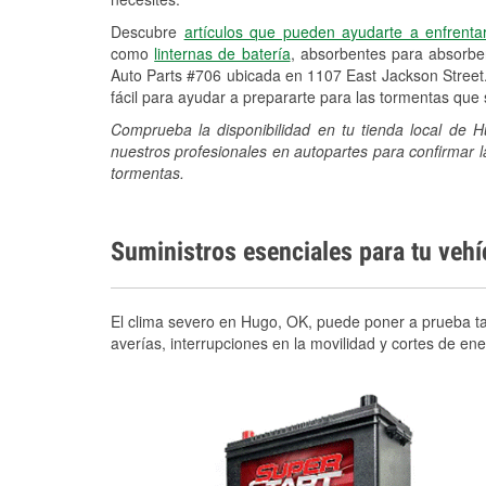
Descubre
artículos que pueden ayudarte a enfrenta
como
linternas de batería
, absorbentes para absorb
Auto Parts #706 ubicada en 1107 East Jackson Street
fácil para ayudar a prepararte para las tormentas qu
Comprueba la disponibilidad en tu tienda local de 
nuestros profesionales en autopartes para confirmar l
tormentas.
Suministros esenciales para tu veh
El clima severo en Hugo, OK, puede poner a prueba tan
averías, interrupciones en la movilidad y cortes de e