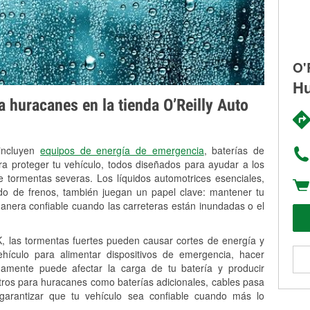
O'
Hu
 huracanes en la tienda O’Reilly Auto
 incluyen
equipos de energía de emergencia
, baterías de
ra proteger tu vehículo, todos diseñados para ayudar a los
 tormentas severas. Los líquidos automotrices esenciales,
uido de frenos, también juegan un papel clave: mantener tu
anera confiable cuando las carreteras están inundadas o el
 las tormentas fuertes pueden causar cortes de energía y
vehículo para alimentar dispositivos de emergencia, hacer
idamente puede afectar la carga de tu batería y producir
stros para huracanes como baterías adicionales, cables pasa
 garantizar que tu vehículo sea confiable cuando más lo