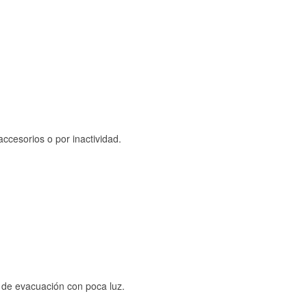
ccesorios o por inactividad.
s de evacuación con poca luz.