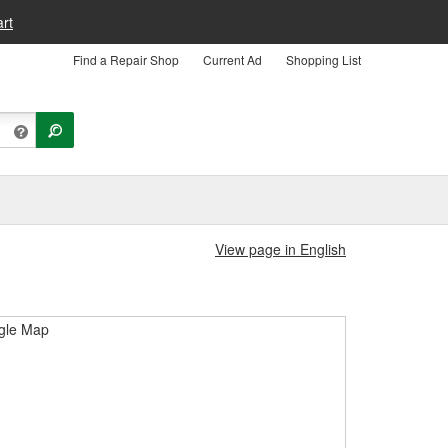
rt
Find a Repair Shop
Current Ad
Shopping List
View page in English