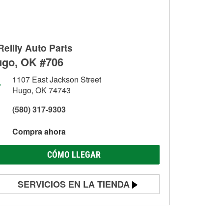
Reilly Auto Parts
go, OK #706
1107 East Jackson Street
Hugo, OK 74743
(580) 317-9303
Compra ahora
CÓMO LLEGAR
SERVICIOS EN LA TIENDA
Prueba de batería