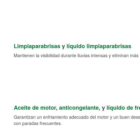
Limpiaparabrisas
y
líquido limpiaparabrisas
Mantienen la visibilidad durante lluvias intensas y eliminan más 
Aceite de motor
,
anticongelante
, y
líquido de f
Garantizan un enfriamiento adecuado del motor y un buen des
con paradas frecuentes.