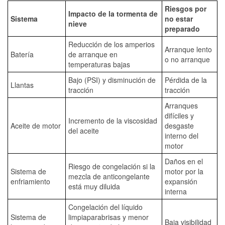
Riesgos por
Impacto de la tormenta de
Sistema
no estar
nieve
preparado
Reducción de los amperios
Arranque lento
Batería
de arranque en
o no arranque
temperaturas bajas
Bajo (PSI) y disminución de
Pérdida de la
Llantas
tracción
tracción
Arranques
difíciles y
Incremento de la viscosidad
Aceite de motor
desgaste
del aceite
interno del
motor
Daños en el
Riesgo de congelación si la
Sistema de
motor por la
mezcla de anticongelante
enfriamiento
expansión
está muy diluida
interna
Congelación del líquido
Sistema de
limpiaparabrisas y menor
Baja visibilidad