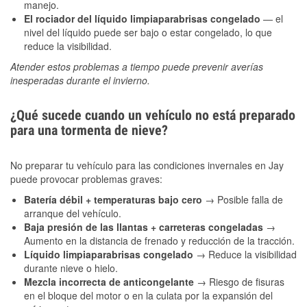
manejo.
El rociador del líquido limpiaparabrisas congelado
— el
nivel del líquido puede ser bajo o estar congelado, lo que
reduce la visibilidad.
Atender estos problemas a tiempo puede prevenir averías
inesperadas durante el invierno.
¿Qué sucede cuando un vehículo no está preparado
para una tormenta de nieve?
No preparar tu vehículo para las condiciones invernales en Jay
puede provocar problemas graves:
Batería débil + temperaturas bajo cero
→ Posible falla de
arranque del vehículo.
Baja presión de las llantas + carreteras congeladas
→
Aumento en la distancia de frenado y reducción de la tracción.
Líquido limpiaparabrisas congelado
→ Reduce la visibilidad
durante nieve o hielo.
Mezcla incorrecta de anticongelante
→ Riesgo de fisuras
en el bloque del motor o en la culata por la expansión del