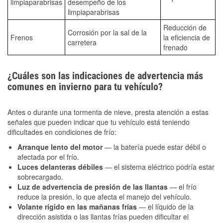
limpiaparabrisas
desempeño de los
limpiaparabrisas
Reducción de
Corrosión por la sal de la
Frenos
la eficiencia de
carretera
frenado
¿Cuáles son las indicaciones de advertencia más
comunes en invierno para tu vehículo?
Antes o durante una tormenta de nieve, presta atención a estas
señales que pueden indicar que tu vehículo está teniendo
dificultades en condiciones de frío:
Arranque lento del motor
— la batería puede estar débil o
afectada por el frío.
Luces delanteras débiles
— el sistema eléctrico podría estar
sobrecargado.
Luz de advertencia de presión de las llantas
— el frío
reduce la presión, lo que afecta el manejo del vehículo.
Volante rígido en las mañanas frías
— el líquido de la
dirección asistida o las llantas frías pueden dificultar el