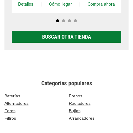
Detalles
|
Cómo llegar
|
Compra ahora
De
BUSCAR OTRA TIENDA
Categorías populares
Baterías
Frenos
Alternadores
Radiadores
Faros
Bujías
Filtros
Arrancadores