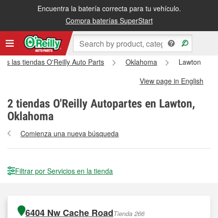
Encuentra la batería correcta para tu vehículo.
Compra baterías SuperStart
das las tiendas O'Reilly Auto Parts
Oklahoma
Lawton
View page in English
2
tiendas O'Reilly Autopartes en Lawton,
Oklahoma
Comienza una nueva búsqueda
Filtrar por Servicios en la tienda
6404 Nw Cache Road
Tienda 266