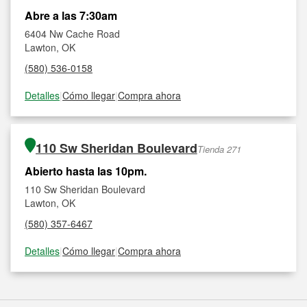
Abre a las 7:30am
6404 Nw Cache Road
Lawton, OK
(580) 536-0158
Detalles
|
Cómo llegar
|
Compra ahora
110 Sw Sheridan Boulevard
Tienda 271
Abierto hasta las 10pm.
110 Sw Sheridan Boulevard
Lawton, OK
(580) 357-6467
Detalles
|
Cómo llegar
|
Compra ahora