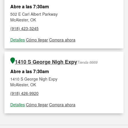
Abre a las 7:30am
502 E Carl Albert Parkway
McAlester, OK
(918) 423-3245
Detalles
|
Cómo llegar
|
Compra ahora
1410 S George Nigh Expy
Tienda 6669
Abre a las 7:30am
1410 S George Nigh Expy
McAlester, OK
(918) 426-9920
Detalles
|
Cómo llegar
|
Compra ahora