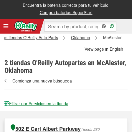
Encuentra la batería correcta para tu vehículo.
Compra baterías SuperStart
 las tiendas O'Reilly Auto Parts
Oklahoma
McAlester
View page in English
2
tiendas O'Reilly Autopartes en McAlester,
Oklahoma
Comienza una nueva búsqueda
Filtrar por Servicios en la tienda
502 E Carl Albert Parkway
Tienda 230