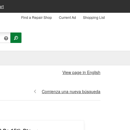
rt
Find a Repair Shop
Current Ad
Shopping List
View page in English
Comienza una nueva búsqueda