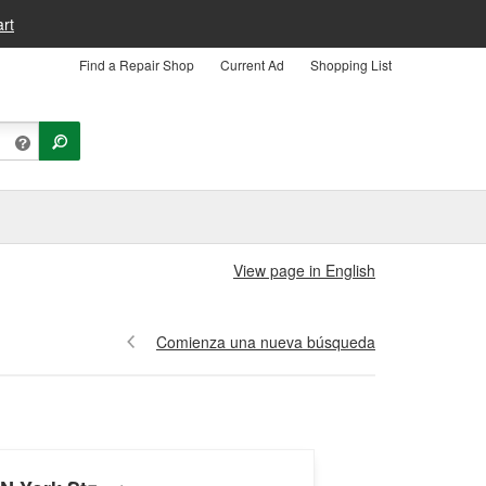
rt
Find a Repair Shop
Current Ad
Shopping List
View page in English
Comienza una nueva búsqueda