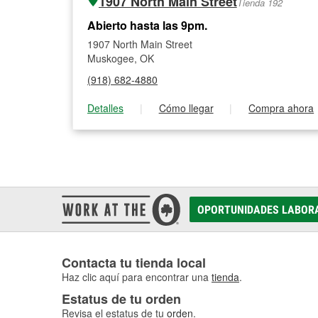
1907 North Main Street
Tienda 192
Abierto hasta las 9pm.
1907 North Main Street
Muskogee, OK
(918) 682-4880
Detalles
|
Cómo llegar
|
Compra ahora
OPORTUNIDADES LABOR
Contacta tu tienda local
Haz clic aquí para encontrar una
tienda
.
Estatus de tu orden
Revisa el estatus de tu
orden
.