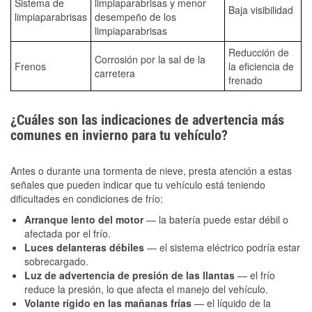
Sistema de
limpiaparabrisas y menor
Baja visibilidad
limpiaparabrisas
desempeño de los
limpiaparabrisas
Reducción de
Corrosión por la sal de la
Frenos
la eficiencia de
carretera
frenado
¿Cuáles son las indicaciones de advertencia más
comunes en invierno para tu vehículo?
Antes o durante una tormenta de nieve, presta atención a estas
señales que pueden indicar que tu vehículo está teniendo
dificultades en condiciones de frío:
Arranque lento del motor
— la batería puede estar débil o
afectada por el frío.
Luces delanteras débiles
— el sistema eléctrico podría estar
sobrecargado.
Luz de advertencia de presión de las llantas
— el frío
reduce la presión, lo que afecta el manejo del vehículo.
Volante rígido en las mañanas frías
— el líquido de la