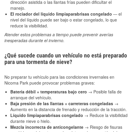
dirección asistida o las llantas frías pueden dificultar el
manejo.
El rociador del líquido limpiaparabrisas congelado
— el
nivel del líquido puede ser bajo o estar congelado, lo que
reduce la visibilidad.
Atender estos problemas a tiempo puede prevenir averías
inesperadas durante el invierno.
¿Qué sucede cuando un vehículo no está preparado
para una tormenta de nieve?
No preparar tu vehículo para las condiciones invernales en
Nicoma Park puede provocar problemas graves:
Batería débil + temperaturas bajo cero
→ Posible falla de
arranque del vehículo.
Baja presión de las llantas + carreteras congeladas
→
Aumento en la distancia de frenado y reducción de la tracción.
Líquido limpiaparabrisas congelado
→ Reduce la visibilidad
durante nieve o hielo.
Mezcla incorrecta de anticongelante
→ Riesgo de fisuras