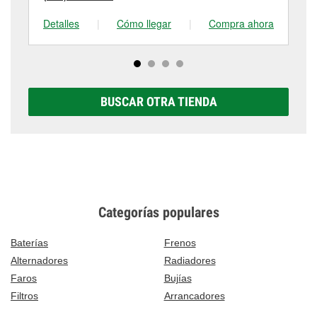
Detalles
|
Cómo llegar
|
Compra ahora
De
BUSCAR OTRA TIENDA
Categorías populares
Baterías
Frenos
Alternadores
Radiadores
Faros
Bujías
Filtros
Arrancadores