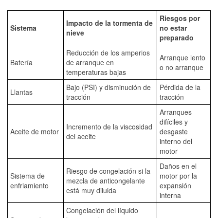
Riesgos por
Impacto de la tormenta de
Sistema
no estar
nieve
preparado
Reducción de los amperios
Arranque lento
Batería
de arranque en
o no arranque
temperaturas bajas
Bajo (PSI) y disminución de
Pérdida de la
Llantas
tracción
tracción
Arranques
difíciles y
Incremento de la viscosidad
Aceite de motor
desgaste
del aceite
interno del
motor
Daños en el
Riesgo de congelación si la
Sistema de
motor por la
mezcla de anticongelante
enfriamiento
expansión
está muy diluida
interna
Congelación del líquido