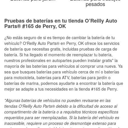
pesados
Pruebas de baterías en tu tienda O’Reilly Auto
Parts® #165 de Perry, OK
¿No estás seguro de si es tiempo de cambiar la batería de tu
vehículo? O'Reilly Auto Parts® en Perry, OK ofrece los servicios
de batería que necesitas gratis, incluidas pruebas de carga de
batería. Si ha llegado el momento de reemplazar tu batería,
nuestros profesionales en autopartes pueden instalar gratis* la
mayoría de las baterías para vehículos al comprar una nueva. Ya
sea que busques baterías para vehículo cerca de mí o baterías
para motocicleta, baterías para ATV, baterías para jardín o
baterías de marina, podemos ayudarte a encontrar la batería que
mejor se adapte a tus necesidades en la tienda #165 de Perry.
*Algunas baterías de vehículos no pueden revisarse en las
tiendas O'Reilly Auto Parts® debido a la dificultad de acceso al
compartimento de la batería o a requisitos técnicos específicos
requeridos para ser reemplazadas. Si la batería del vehículo es
inaccesible, requiere un proceso de desmontaje extenso para