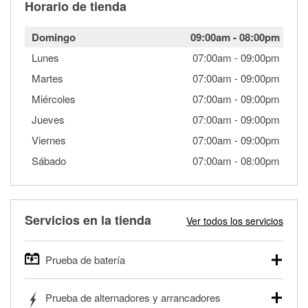
Horario de tienda
Domingo
09:00am
-
08:00pm
Lunes
07:00am
-
09:00pm
Martes
07:00am
-
09:00pm
Miércoles
07:00am
-
09:00pm
Jueves
07:00am
-
09:00pm
Viernes
07:00am
-
09:00pm
Sábado
07:00am
-
08:00pm
Servicios en la tienda
Ver todos los servicios
Prueba de batería
O'Reilly Auto Parts ofrece pruebas gratis de baterías para
Prueba de alternadores y arrancadores
autos, camionetas, SUVs, vehículos comerciales y