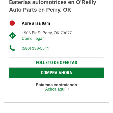
Baterías automotrices en O'Reilly
Auto Parts en Perry, OK
Abre a las 9am
1506 Fir St Perry, OK 73077
Cómo llegar
(580) 336-5541
FOLLETO DE OFERTAS
COMPRA AHORA
Estamos contratando
Aplica aquí