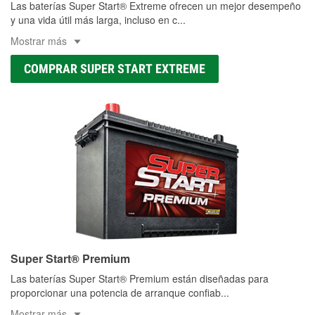
Las baterías Super Start® Extreme ofrecen un mejor desempeño
y una vida útil más larga, incluso en c
...
Mostrar más
COMPRAR SUPER START EXTREME
Super Start® Premium
Las baterías Super Start® Premium están diseñadas para
proporcionar una potencia de arranque confiab
...
Mostrar más