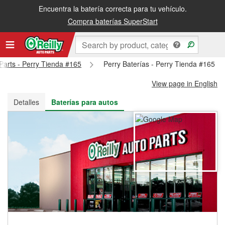
Encuentra la batería correcta para tu vehículo.
Recibe tu orden gratis al día siguiente o recógela en la tienda
Compra baterías SuperStart
 Parts - Perry Tienda #165
Perry Baterías - Perry Tienda #165
View page in English
Detalles
Baterías para autos