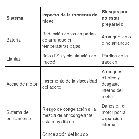
Riesgos por
Impacto de la tormenta de
Sistema
no estar
nieve
preparado
Reducción de los amperios
Arranque lento
Batería
de arranque en
o no arranque
temperaturas bajas
Bajo (PSI) y disminución de
Pérdida de la
Llantas
tracción
tracción
Arranques
difíciles y
Incremento de la viscosidad
Aceite de motor
desgaste
del aceite
interno del
motor
Daños en el
Riesgo de congelación si la
Sistema de
motor por la
mezcla de anticongelante
enfriamiento
expansión
está muy diluida
interna
Congelación del líquido