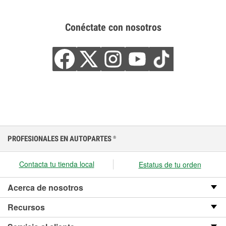
Conéctate con nosotros
PROFESIONALES EN AUTOPARTES
®
Contacta tu tienda local
Estatus de tu orden
Acerca de nosotros
Recursos