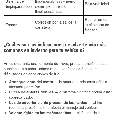
Sistema de
limpiaparabrisas y menor
Baja visibilidad
limpiaparabrisas
desempeño de los
limpiaparabrisas
Reducción de
Corrosión por la sal de la
Frenos
la eficiencia de
carretera
frenado
¿Cuáles son las indicaciones de advertencia más
comunes en invierno para tu vehículo?
Antes o durante una tormenta de nieve, presta atención a estas
señales que pueden indicar que tu vehículo está teniendo
dificultades en condiciones de frío:
Arranque lento del motor
— la batería puede estar débil o
afectada por el frío.
Luces delanteras débiles
— el sistema eléctrico podría estar
sobrecargado.
Luz de advertencia de presión de las llantas
— el frío
reduce la presión, lo que afecta el manejo del vehículo.
Volante rígido en las mañanas frías
— el líquido de la