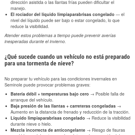
dirección asistida o las llantas frías pueden dificultar el
manejo.
El rociador del líquido limpiaparabrisas congelado
— el
nivel del líquido puede ser bajo o estar congelado, lo que
reduce la visibilidad.
Atender estos problemas a tiempo puede prevenir averías
inesperadas durante el invierno.
¿Qué sucede cuando un vehículo no está preparado
para una tormenta de nieve?
No preparar tu vehículo para las condiciones invernales en
Seminole puede provocar problemas graves:
Batería débil + temperaturas bajo cero
→ Posible falla de
arranque del vehículo.
Baja presión de las llantas + carreteras congeladas
→
Aumento en la distancia de frenado y reducción de la tracción.
Líquido limpiaparabrisas congelado
→ Reduce la visibilidad
durante nieve o hielo.
Mezcla incorrecta de anticongelante
→ Riesgo de fisuras