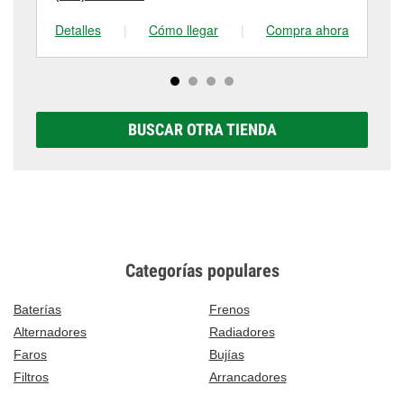
Detalles
|
Cómo llegar
|
Compra ahora
De
BUSCAR OTRA TIENDA
Categorías populares
Baterías
Frenos
Alternadores
Radiadores
Faros
Bujías
Filtros
Arrancadores