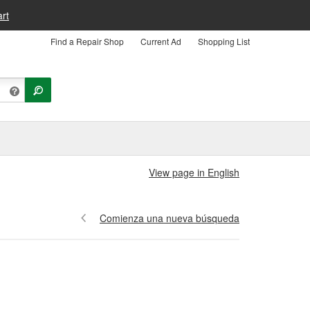
rt
Find a Repair Shop
Current Ad
Shopping List
View page in English
Comienza una nueva búsqueda