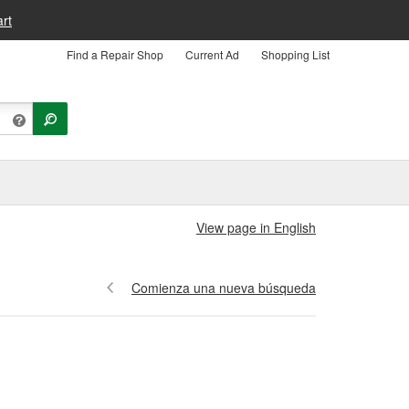
rt
Find a Repair Shop
Current Ad
Shopping List
View page in English
Comienza una nueva búsqueda