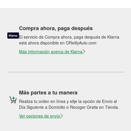
Compra ahora, paga después
El servicio de Compra ahora, paga después de Klarna
está ahora disponible en OReillyAuto.com
Más información acerca de Klarna
Más partes a tu manera
Realiza tu orden en línea y elije la opción de Envío al
Día Siguiente a Domicilio o Recoger Gratis en Tienda.
Ver opciones de envío