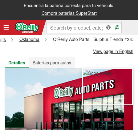
Encuentra la batería correcta para tu vehículo.
Recibe tu orden gratis al día siguiente o recógela en la tienda
Compra baterías SuperStart
arts
Oklahoma
O'Reilly Auto Parts - Sulphur Tienda #287
View page in English
Detalles
Baterías para autos