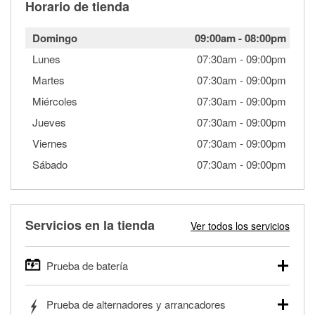
Horario de tienda
Domingo
09:00am
-
08:00pm
Lunes
07:30am
-
09:00pm
Martes
07:30am
-
09:00pm
Miércoles
07:30am
-
09:00pm
Jueves
07:30am
-
09:00pm
Viernes
07:30am
-
09:00pm
Sábado
07:30am
-
09:00pm
Servicios en la tienda
Ver todos los servicios
Prueba de batería
O'Reilly Auto Parts ofrece pruebas gratis de baterías para
Prueba de alternadores y arrancadores
autos, camionetas, SUVs, vehículos comerciales y