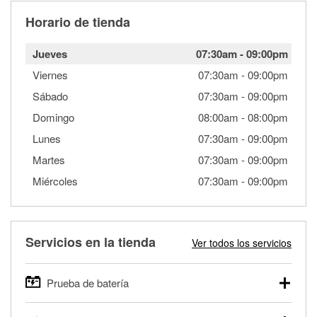
Horario de tienda
Jueves
07:30am
-
09:00pm
Viernes
07:30am
-
09:00pm
Sábado
07:30am
-
09:00pm
Domingo
08:00am
-
08:00pm
Lunes
07:30am
-
09:00pm
Martes
07:30am
-
09:00pm
Miércoles
07:30am
-
09:00pm
Servicios en la tienda
Ver todos los servicios
Prueba de batería
O'Reilly Auto Parts ofrece pruebas gratis de baterías para