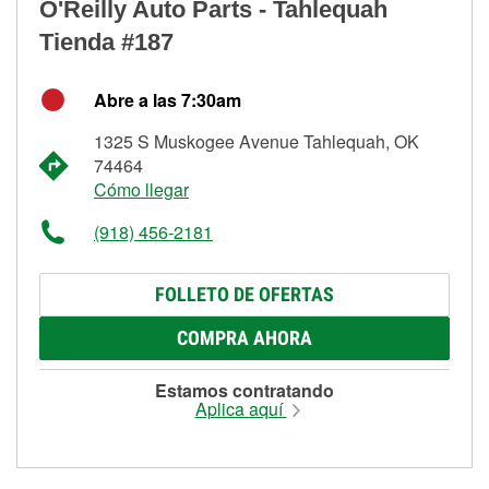
O'Reilly Auto Parts - Tahlequah
Tienda #187
Abre a las 7:30am
1325 S Muskogee Avenue Tahlequah, OK
74464
Cómo llegar
(918) 456-2181
FOLLETO DE OFERTAS
COMPRA AHORA
Estamos contratando
Aplica aquí