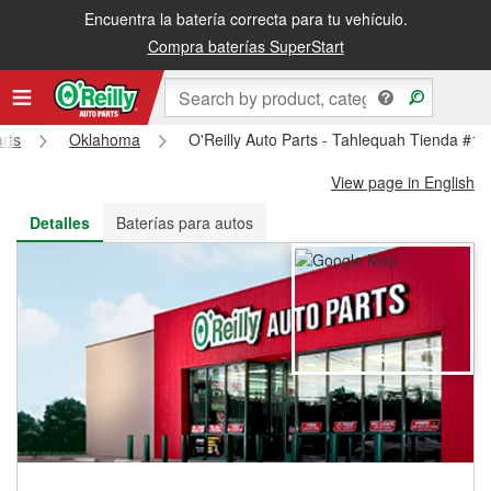
Encuentra la batería correcta para tu vehículo.
Recibe tu orden gratis al día siguiente o recógela en la tienda
Compra baterías SuperStart
arts
Oklahoma
O'Reilly Auto Parts - Tahlequah Tienda #18
View page in English
Detalles
Baterías para autos