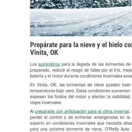
Prepárate para la nieve y el hielo c
Vinita, OK
Los
suministros
para la llegada de las tormentas de
preparado, reducir el riesgo de fallas por el frío, mejo
batería y el motor durante condiciones invernales seve
En Vinita, OK, las tormentas de nieve pueden traer 
temperaturas bajo cero. Estas condiciones aumentan la
espesan los fluidos del motor y afectan la visibilidad
viajes invernales.
Al
prepararte con anticipación para el clima invernal
,
perder el control o de enfrentar emergencias en la
experto en condiciones invernales que necesita aba
para una próxima tormenta de nieve, O’Reilly Auto P