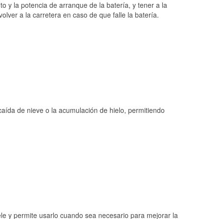
o y la potencia de arranque de la batería, y tener a la
ver a la carretera en caso de que falle la batería.
 caída de nieve o la acumulación de hielo, permitiendo
ele y permite usarlo cuando sea necesario para mejorar la