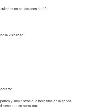
cultades en condiciones de frío:
e la visibilidad.
igerante.
artes y suministros que necesitas en la tienda
 el clima que se aproxima.