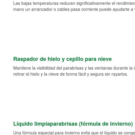
Las bajas temperaturas reducen significativamente el rendimient
mano un arrancador o cables pasa corriente puede ayudarte a vol
Raspador de hielo y cepillo para nieve
Mantiene la visibilidad del parabrisas y las ventanas durante la
retirar el hielo y la nieve de forma fácil y segura sin rayarlos.
Líquido limpiaparabrisas (fórmula de invierno)
Una fórmula especial para invierno evita que el líquido se cong