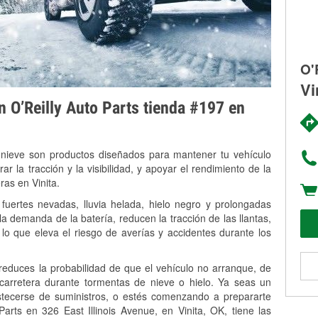
O'
Vi
on O’Reilly Auto Parts tienda #197 en
 nieve son productos diseñados para mantener tu vehículo
rar la tracción y la visibilidad, y apoyar el rendimiento de la
ras en Vinita.
fuertes nevadas, lluvia helada, hielo negro y prolongadas
 demanda de la batería, reducen la tracción de las llantas,
, lo que eleva el riesgo de averías y accidentes durante los
 reduces la probabilidad de que el vehículo no arranque, de
 carretera durante tormentas de nieve o hielo. Ya seas un
stecerse de suministros, o estés comenzando a prepararte
arts en 326 East Illinois Avenue, en Vinita, OK, tiene las