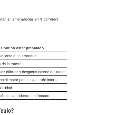
rtan en emergencias en la carretera.
s por no estar preparado
ue lento o no arranque
 de la tracción
es difíciles y desgaste interno del motor
n el motor por la expansión interna
sibilidad
ón de la eficiencia de frenado
ículo?