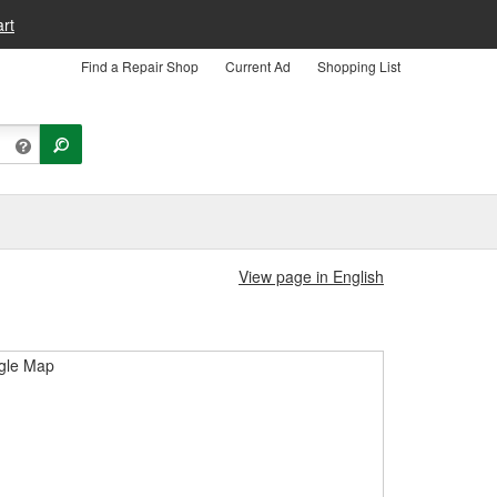
rt
Find a Repair Shop
Current Ad
Shopping List
View page in English