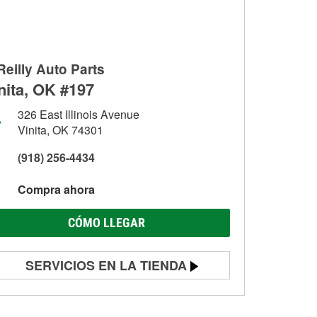
Reilly Auto Parts
nita, OK #197
326 East Illinois Avenue
Vinita, OK 74301
(918) 256-4434
Compra ahora
CÓMO LLEGAR
SERVICIOS EN LA TIENDA
Prueba de batería