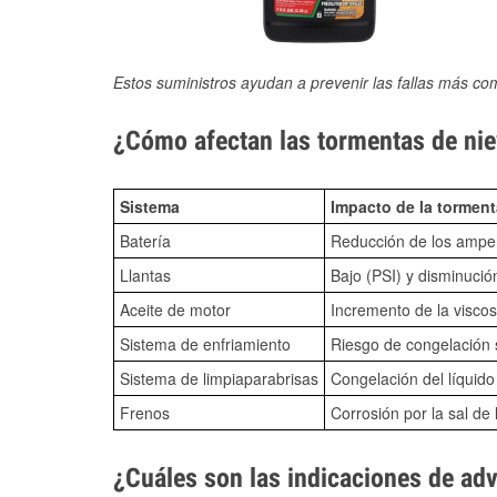
Estos suministros ayudan a prevenir las fallas más co
¿Cómo afectan las tormentas de niev
Sistema
Impacto de la torment
Batería
Reducción de los amper
Llantas
Bajo (PSI) y disminució
Aceite de motor
Incremento de la viscos
Sistema de enfriamiento
Riesgo de congelación s
Sistema de limpiaparabrisas
Congelación del líquid
Frenos
Corrosión por la sal de 
¿Cuáles son las indicaciones de ad