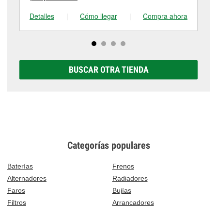
Detalles
|
Cómo llegar
|
Compra ahora
De
BUSCAR OTRA TIENDA
Categorías populares
Baterías
Frenos
Alternadores
Radiadores
Faros
Bujías
Filtros
Arrancadores