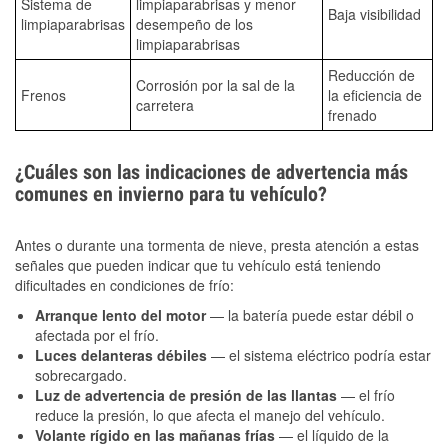
Sistema de
limpiaparabrisas y menor
Baja visibilidad
limpiaparabrisas
desempeño de los
limpiaparabrisas
Reducción de
Corrosión por la sal de la
Frenos
la eficiencia de
carretera
frenado
¿Cuáles son las indicaciones de advertencia más
comunes en invierno para tu vehículo?
Antes o durante una tormenta de nieve, presta atención a estas
señales que pueden indicar que tu vehículo está teniendo
dificultades en condiciones de frío:
Arranque lento del motor
— la batería puede estar débil o
afectada por el frío.
Luces delanteras débiles
— el sistema eléctrico podría estar
sobrecargado.
Luz de advertencia de presión de las llantas
— el frío
reduce la presión, lo que afecta el manejo del vehículo.
Volante rígido en las mañanas frías
— el líquido de la