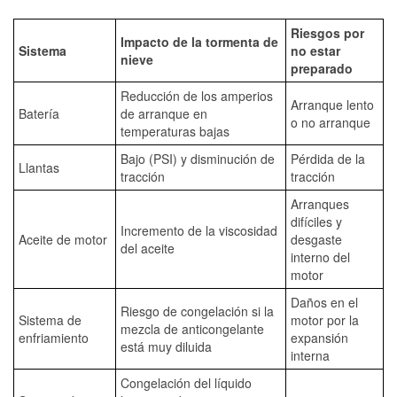
Riesgos por
Impacto de la tormenta de
Sistema
no estar
nieve
preparado
Reducción de los amperios
Arranque lento
Batería
de arranque en
o no arranque
temperaturas bajas
Bajo (PSI) y disminución de
Pérdida de la
Llantas
tracción
tracción
Arranques
difíciles y
Incremento de la viscosidad
Aceite de motor
desgaste
del aceite
interno del
motor
Daños en el
Riesgo de congelación si la
Sistema de
motor por la
mezcla de anticongelante
enfriamiento
expansión
está muy diluida
interna
Congelación del líquido