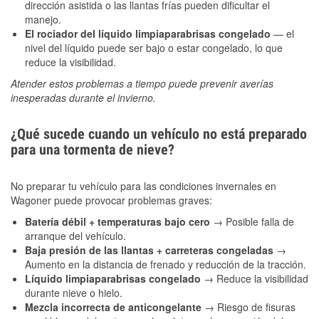
dirección asistida o las llantas frías pueden dificultar el
manejo.
El rociador del líquido limpiaparabrisas congelado
— el
nivel del líquido puede ser bajo o estar congelado, lo que
reduce la visibilidad.
Atender estos problemas a tiempo puede prevenir averías
inesperadas durante el invierno.
¿Qué sucede cuando un vehículo no está preparado
para una tormenta de nieve?
No preparar tu vehículo para las condiciones invernales en
Wagoner puede provocar problemas graves:
Batería débil + temperaturas bajo cero
→ Posible falla de
arranque del vehículo.
Baja presión de las llantas + carreteras congeladas
→
Aumento en la distancia de frenado y reducción de la tracción.
Líquido limpiaparabrisas congelado
→ Reduce la visibilidad
durante nieve o hielo.
Mezcla incorrecta de anticongelante
→ Riesgo de fisuras