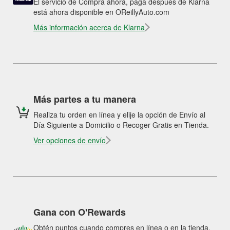
El servicio de Compra ahora, paga después de Klarna
está ahora disponible en OReillyAuto.com
Más información acerca de Klarna
Más partes a tu manera
Realiza tu orden en línea y elije la opción de Envío al
Día Siguiente a Domicilio o Recoger Gratis en Tienda.
Ver opciones de envío
Gana con O'Rewards
Obtén puntos cuando compres en línea o en la tienda.