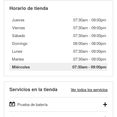
Horario de tienda
Jueves
07:30am
-
09:00pm
Viernes
07:30am
-
09:00pm
Sábado
07:30am
-
09:00pm
Domingo
08:00am
-
08:00pm
Lunes
07:30am
-
09:00pm
Martes
07:30am
-
09:00pm
Miércoles
07:30am
-
09:00pm
Servicios en la tienda
Ver todos los servicios
Prueba de batería
O'Reilly Auto Parts ofrece pruebas gratis de baterías para