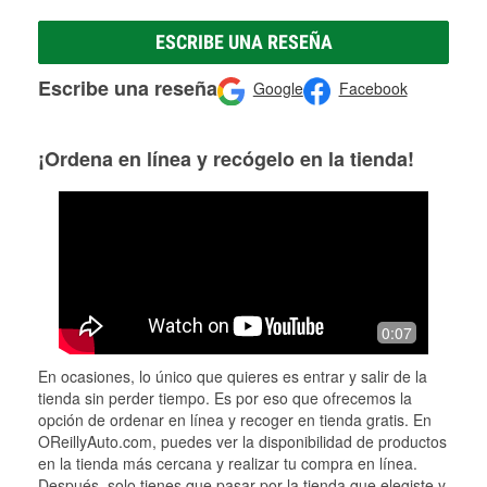
ESCRIBE UNA RESEÑA
Escribe una reseña
Google
Facebook
¡Ordena en línea y recógelo en la tienda!
0:07
En ocasiones, lo único que quieres es entrar y salir de la
tienda sin perder tiempo. Es por eso que ofrecemos la
opción de ordenar en línea y recoger en tienda gratis. En
OReillyAuto.com, puedes ver la disponibilidad de productos
en la tienda más cercana y realizar tu compra en línea.
Después, solo tienes que pasar por la tienda que elegiste y