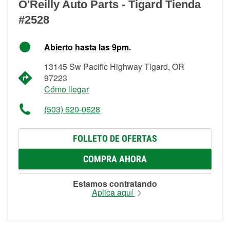
O'Reilly Auto Parts - Tigard Tienda
#2528
Abierto hasta las 9pm.
13145 Sw Pacific Highway Tigard, OR
97223
Cómo llegar
(503) 620-0628
FOLLETO DE OFERTAS
COMPRA AHORA
Estamos contratando
Aplica aquí