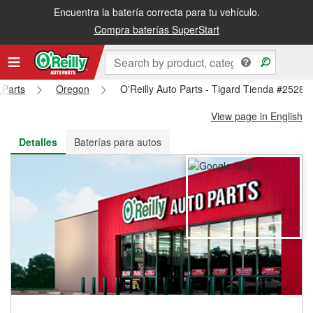
Encuentra la batería correcta para tu vehículo.
Recibe tu orden gratis al día siguiente o recógela en la tienda
Compra baterías SuperStart
 Parts
Oregon
O'Reilly Auto Parts - Tigard Tienda #2528
View page in English
Detalles
Baterías para autos