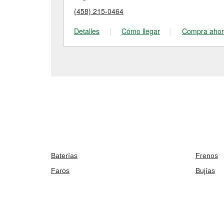
(458) 215-0464
Detalles
|
Cómo llegar
|
Compra aho
Baterías
Frenos
Faros
Bujías