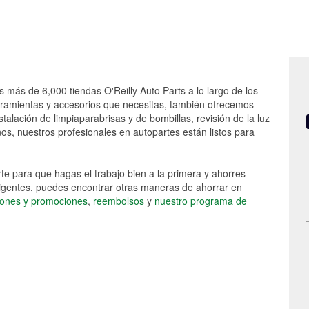
s más de 6,000 tiendas O'Reilly Auto Parts a lo largo de los
rramientas y accesorios que necesitas, también ofrecemos
stalación de limpiaparabrisas y de bombillas, revisión de la luz
s, nuestros profesionales en autopartes están listos para
e para que hagas el trabajo bien a la primera y ahorres
vigentes, puedes encontrar otras maneras de ahorrar en
ones y promociones
,
reembolsos
y
nuestro programa de