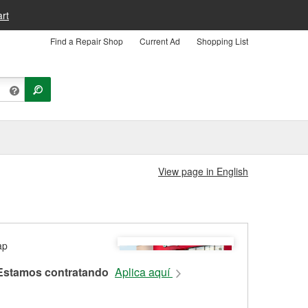
rt
Find a Repair Shop
Current Ad
Shopping List
View page in English
Estamos contratando
Aplica aquí