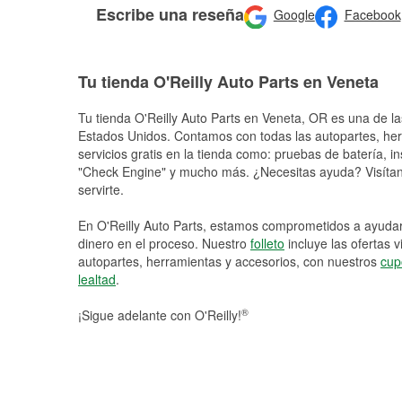
Escribe una reseña
Google
Facebook
Tu tienda O'Reilly Auto Parts en Veneta
Tu tienda O'Reilly Auto Parts en
Veneta
, OR es una de la
Estados Unidos. Contamos con todas las autopartes, he
servicios gratis en la tienda como: pruebas de batería, in
"Check Engine" y mucho más. ¿Necesitas ayuda? Visítano
servirte.
En O'Reilly Auto Parts, estamos comprometidos a ayudart
dinero en el proceso. Nuestro
folleto
incluye las ofertas 
autopartes, herramientas y accesorios, con nuestros
cup
lealtad
.
®
¡Sigue adelante con O'Reilly!