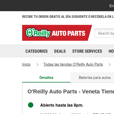
En
RECIBE TU ORDEN GRATIS AL DÍA SIGUIENTE O RECÓGELA EN 
CATEGORIES
DEALS
STORE SERVICES
HO
Inicio
Todas las tiendas O'Reilly Auto Parts
Detalles
Baterías para autos
O'Reilly Auto Parts - Veneta Tie
Abierto hasta las 8pm.