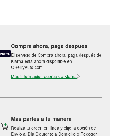
Compra ahora, paga después
El servicio de Compra ahora, paga después de
Klarna está ahora disponible en
OReillyAuto.com
Más información acerca de Klarna
Más partes a tu manera
Realiza tu orden en línea y elije la opción de
Envío al Día Siguiente a Domicilio o Recoger