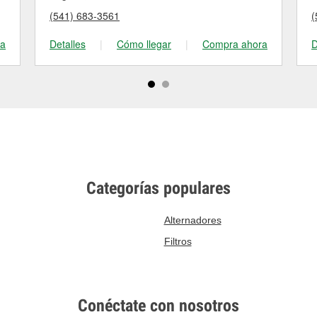
(541) 683-3561
(
ra
Detalles
|
Cómo llegar
|
Compra ahora
D
Categorías populares
Alternadores
Filtros
Conéctate con nosotros