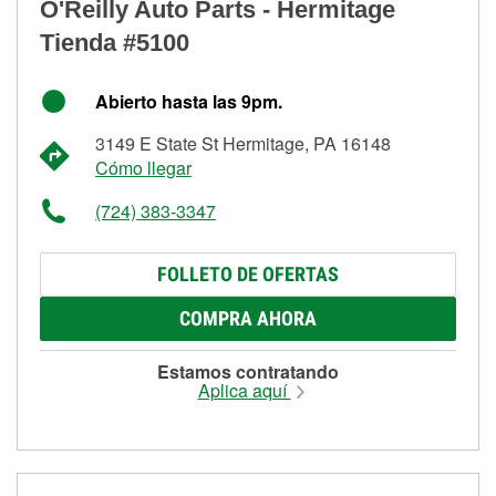
O'Reilly Auto Parts - Hermitage
Tienda #5100
Abierto hasta las 9pm.
3149 E State St Hermitage, PA 16148
Cómo llegar
(724) 383-3347
FOLLETO DE OFERTAS
COMPRA AHORA
Estamos contratando
Aplica aquí