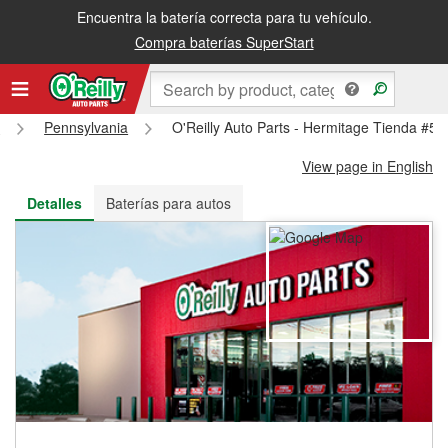
Encuentra la batería correcta para tu vehículo.
Recibe tu orden gratis al día siguiente o recógela en la tienda
Compra baterías SuperStart
s
Pennsylvania
O'Reilly Auto Parts - Hermitage Tienda #51
View page in English
Detalles
Baterías para autos