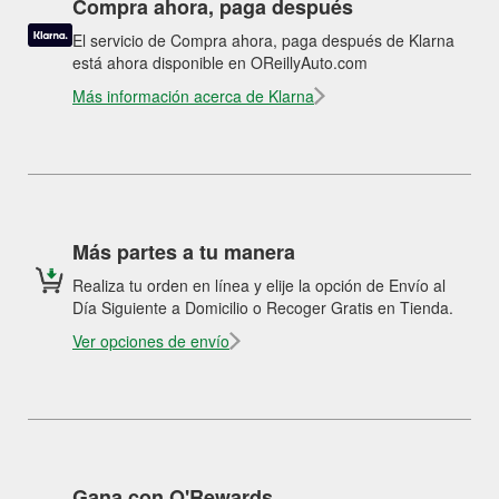
Compra ahora, paga después
El servicio de Compra ahora, paga después de Klarna
está ahora disponible en OReillyAuto.com
Más información acerca de Klarna
Más partes a tu manera
Realiza tu orden en línea y elije la opción de Envío al
Día Siguiente a Domicilio o Recoger Gratis en Tienda.
Ver opciones de envío
Gana con O'Rewards