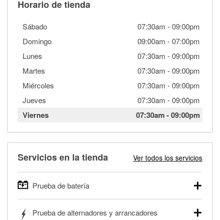
Horario de tienda
Sábado
07:30am
-
09:00pm
Domingo
09:00am
-
07:00pm
Lunes
07:30am
-
09:00pm
Martes
07:30am
-
09:00pm
Miércoles
07:30am
-
09:00pm
Jueves
07:30am
-
09:00pm
Viernes
07:30am
-
09:00pm
Servicios en la tienda
Ver todos los servicios
Prueba de batería
O'Reilly Auto Parts ofrece pruebas gratis de baterías para
Prueba de alternadores y arrancadores
autos, camionetas, SUVs, vehículos comerciales y