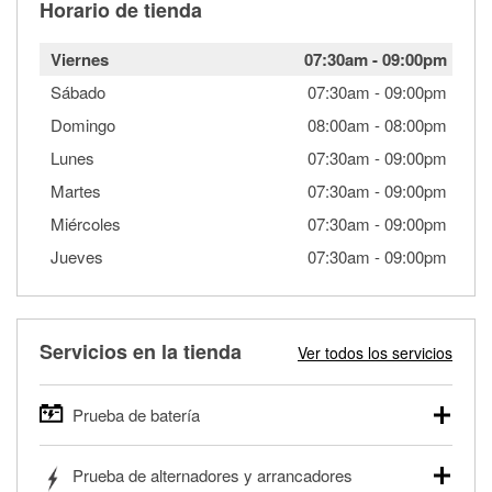
Horario de tienda
Viernes
07:30am
-
09:00pm
Sábado
07:30am
-
09:00pm
Domingo
08:00am
-
08:00pm
Lunes
07:30am
-
09:00pm
Martes
07:30am
-
09:00pm
Miércoles
07:30am
-
09:00pm
Jueves
07:30am
-
09:00pm
Servicios en la tienda
Ver todos los servicios
Prueba de batería
O'Reilly Auto Parts ofrece pruebas gratis de baterías para
Prueba de alternadores y arrancadores
autos, camionetas, SUVs, vehículos comerciales y