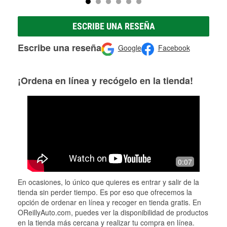
ESCRIBE UNA RESEÑA
Escribe una reseña
Google
Facebook
¡Ordena en línea y recógelo en la tienda!
0:07
En ocasiones, lo único que quieres es entrar y salir de la
tienda sin perder tiempo. Es por eso que ofrecemos la
opción de ordenar en línea y recoger en tienda gratis. En
OReillyAuto.com, puedes ver la disponibilidad de productos
en la tienda más cercana y realizar tu compra en línea.