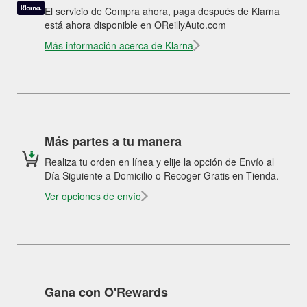
El servicio de Compra ahora, paga después de Klarna
está ahora disponible en OReillyAuto.com
Más información acerca de Klarna
Más partes a tu manera
Realiza tu orden en línea y elije la opción de Envío al
Día Siguiente a Domicilio o Recoger Gratis en Tienda.
Ver opciones de envío
Gana con O'Rewards