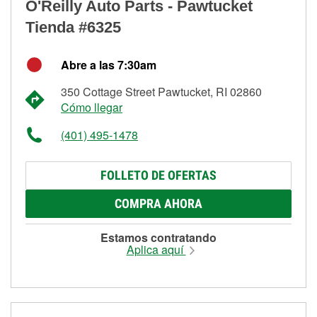
O'Reilly Auto Parts - Pawtucket
Tienda #6325
Abre a las 7:30am
350 Cottage Street Pawtucket, RI 02860
Cómo llegar
(401) 495-1478
FOLLETO DE OFERTAS
COMPRA AHORA
Estamos contratando
Aplica aquí