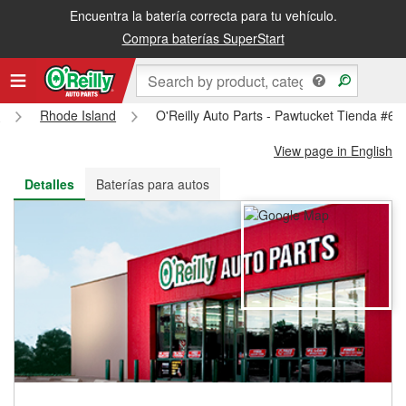
Encuentra la batería correcta para tu vehículo.
Recibe tu orden gratis al día siguiente o recógela en la tienda
Compra baterías SuperStart
s
Rhode Island
O'Reilly Auto Parts - Pawtucket Tienda #63
View page in English
Detalles
Baterías para autos