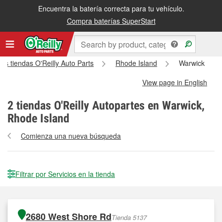
Encuentra la batería correcta para tu vehículo.
Compra baterías SuperStart
las tiendas O'Reilly Auto Parts
Rhode Island
Warwick
View page in English
2
tiendas O'Reilly Autopartes en Warwick,
Rhode Island
Comienza una nueva búsqueda
Filtrar por Servicios en la tienda
2680 West Shore Rd
Tienda 5137