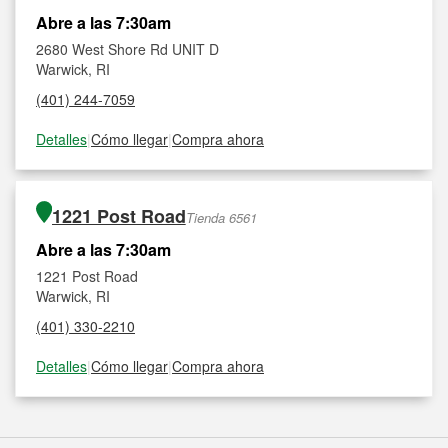
Abre a las 7:30am
2680 West Shore Rd UNIT D
Warwick, RI
(401) 244-7059
Detalles
|
Cómo llegar
|
Compra ahora
1221 Post Road
Tienda 6561
Abre a las 7:30am
1221 Post Road
Warwick, RI
(401) 330-2210
Detalles
|
Cómo llegar
|
Compra ahora