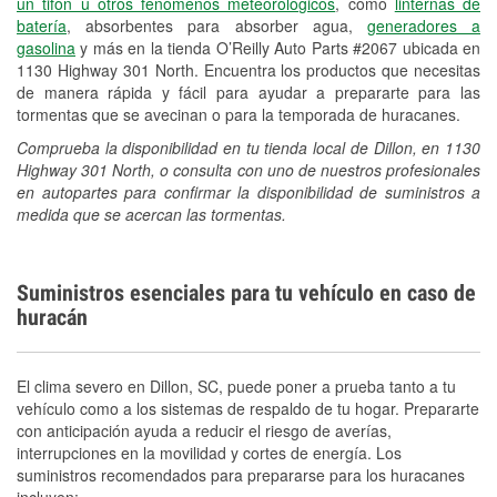
un tifón u otros fenómenos meteorológicos
, como
linternas de
batería
, absorbentes para absorber agua,
generadores a
gasolina
y más en la tienda O’Reilly Auto Parts #2067 ubicada en
1130 Highway 301 North. Encuentra los productos que necesitas
de manera rápida y fácil para ayudar a prepararte para las
tormentas que se avecinan o para la temporada de huracanes.
Comprueba la disponibilidad en tu tienda local de Dillon, en 1130
Highway 301 North, o consulta con uno de nuestros profesionales
en autopartes para confirmar la disponibilidad de suministros a
medida que se acercan las tormentas.
Suministros esenciales para tu vehículo en caso de
huracán
El clima severo en Dillon, SC, puede poner a prueba tanto a tu
vehículo como a los sistemas de respaldo de tu hogar. Prepararte
con anticipación ayuda a reducir el riesgo de averías,
interrupciones en la movilidad y cortes de energía. Los
suministros recomendados para prepararse para los huracanes
incluyen: