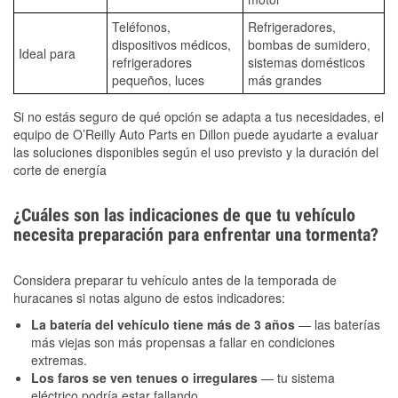
Teléfonos,
Refrigeradores,
dispositivos médicos,
bombas de sumidero,
Ideal para
refrigeradores
sistemas domésticos
pequeños, luces
más grandes
Si no estás seguro de qué opción se adapta a tus necesidades, el
equipo de O’Reilly Auto Parts en Dillon puede ayudarte a evaluar
las soluciones disponibles según el uso previsto y la duración del
corte de energía
¿Cuáles son las indicaciones de que tu vehículo
necesita preparación para enfrentar una tormenta?
Considera preparar tu vehículo antes de la temporada de
huracanes si notas alguno de estos indicadores:
La batería del vehículo tiene más de 3 años
— las baterías
más viejas son más propensas a fallar en condiciones
extremas.
Los faros se ven tenues o irregulares
— tu sistema
eléctrico podría estar fallando.