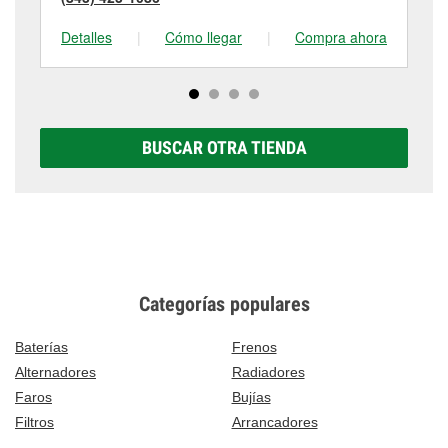
Detalles
|
Cómo llegar
|
Compra ahora
De
BUSCAR OTRA TIENDA
Categorías populares
Baterías
Frenos
Alternadores
Radiadores
Faros
Bujías
Filtros
Arrancadores