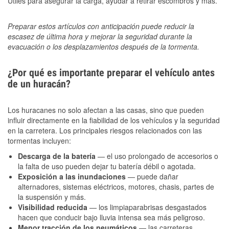
Útiles para asegurar la carga, ayudar a retirar escombros y más.
Preparar estos artículos con anticipación puede reducir la
escasez de última hora y mejorar la seguridad durante la
evacuación o los desplazamientos después de la tormenta.
¿Por qué es importante preparar el vehículo antes
de un huracán?
Los huracanes no solo afectan a las casas, sino que pueden
influir directamente en la fiabilidad de los vehículos y la seguridad
en la carretera. Los principales riesgos relacionados con las
tormentas incluyen:
Descarga de la batería
— el uso prolongado de accesorios o
la falta de uso pueden dejar tu batería débil o agotada.
Exposición a las inundaciones
— puede dañar
alternadores, sistemas eléctricos, motores, chasis, partes de
la suspensión y más.
Visibilidad reducida
— los limpiaparabrisas desgastados
hacen que conducir bajo lluvia intensa sea más peligroso.
Menor tracción de los neumáticos
— las carreteras