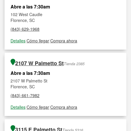
Abre a las 7:30am
102 West Caudle
Florence, SC
(843) 629-1968
Detalles
|
Cómo llegar
|
Compra ahora
2107 W Palmetto St
Tienda 2385
Abre a las 7:30am
2107 W Palmetto St
Florence, SC
(843) 661-7982
Detalles
|
Cómo llegar
|
Compra ahora
3115 E Palmetto St
Tienda 5316