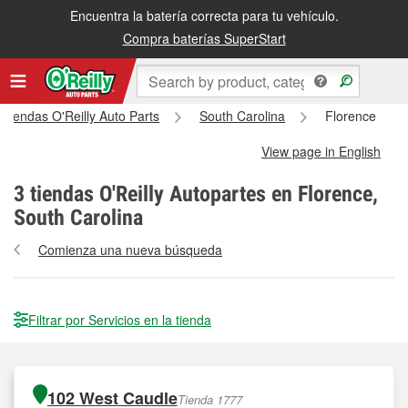
Encuentra la batería correcta para tu vehículo.
Compra baterías SuperStart
 tiendas O'Reilly Auto Parts
South Carolina
Florence
View page in English
3
tiendas O'Reilly Autopartes en Florence,
South Carolina
Comienza una nueva búsqueda
Filtrar por Servicios en la tienda
102 West Caudle
Tienda 1777