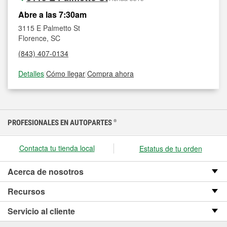
Abre a las 7:30am
3115 E Palmetto St
Florence, SC
(843) 407-0134
Detalles
|
Cómo llegar
|
Compra ahora
PROFESIONALES EN AUTOPARTES
®
Contacta tu tienda local
Estatus de tu orden
Acerca de nosotros
Recursos
Servicio al cliente